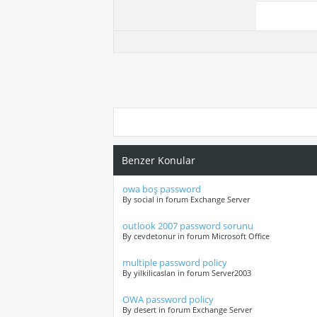
Benzer Konular
owa boş password
By social in forum Exchange Server
outlook 2007 password sorunu
By cevdetonur in forum Microsoft Office
multiple password policy
By yilkilicaslan in forum Server2003
OWA password policy
By desert in forum Exchange Server