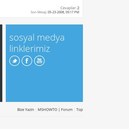
Cevaplar:
2
Son Mesaj:
05-23-2008,
09:17 PM
sosyal medya
linklerimiz
Bize Yazin
|
MSHOWTO | Forum
|
Top