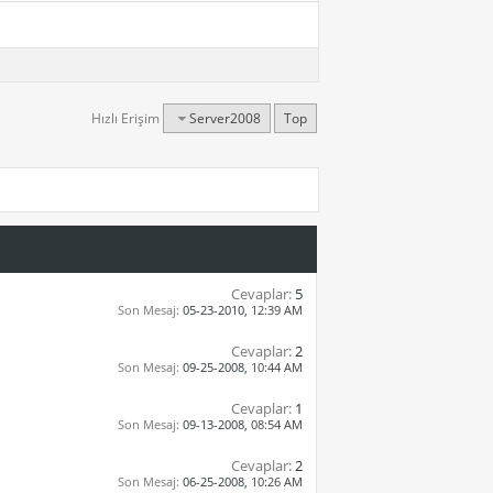
Hızlı Erişim
Server2008
Top
Cevaplar:
5
Son Mesaj:
05-23-2010,
12:39 AM
Cevaplar:
2
Son Mesaj:
09-25-2008,
10:44 AM
Cevaplar:
1
Son Mesaj:
09-13-2008,
08:54 AM
Cevaplar:
2
Son Mesaj:
06-25-2008,
10:26 AM