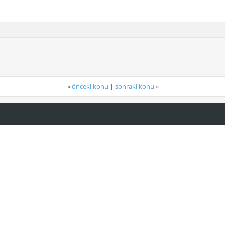
«
önceki konu
|
sonraki konu
»