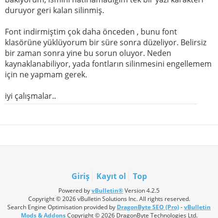
duruyor geri kalan silinmiş.
Font indirmiştim çok daha önceden , bunu font
klasörüne yüklüyorum bir süre sonra düzeliyor. Belirsiz
bir zaman sonra yine bu sorun oluyor. Neden
kaynaklanabiliyor, yada fontların silinmesini engellemem
için ne yapmam gerek.
iyi çalışmalar..
Giriş
Kayıt ol
Top
Powered by
vBulletin®
Version 4.2.5
Copyright © 2026 vBulletin Solutions Inc. All rights reserved.
Search Engine Optimisation provided by
DragonByte SEO (Pro)
-
vBulletin
Mods & Addons
Copyright © 2026 DragonByte Technologies Ltd.