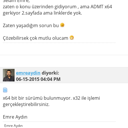
Selam Emre;
zaten o konu üzerinden gidiyorum , ama ADMT x64
gerkiyor 2.sayfada ama linklerde yok.
Zaten yaşadığım sorun bu
Çözebilirsek çok mutlu olucam
emreaydin
diyorki:
06-15-2015
04:04 PM
x64 bit bir sürümü bulunmuyor. x32 ile işlemi
gerçekleştirebilirsiniz.
Emre Aydın
Emre Aydın