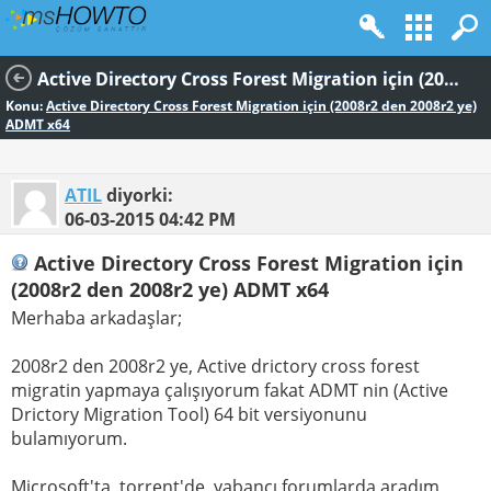
Active Directory Cross Forest Migration için (2008r2 den 2008r2 ye) ADMT x64
Konu:
Active Directory Cross Forest Migration için (2008r2 den 2008r2 ye)
ADMT x64
ATIL
diyorki:
06-03-2015
04:42 PM
Active Directory Cross Forest Migration için
(2008r2 den 2008r2 ye) ADMT x64
Merhaba arkadaşlar;
2008r2 den 2008r2 ye, Active drictory cross forest
migratin yapmaya çalışıyorum fakat ADMT nin (Active
Drictory Migration Tool) 64 bit versiyonunu
bulamıyorum.
Microsoft'ta, torrent'de, yabancı forumlarda aradım