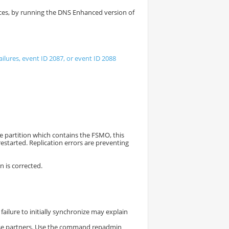
vices, by running the DNS Enhanced version of
ilures, event ID 2087, or event ID 2088
he partition which contains the FSMO, this
restarted. Replication errors are preventing
n is corrected.
A failure to initially synchronize may explain
f these partners. Use the command repadmin