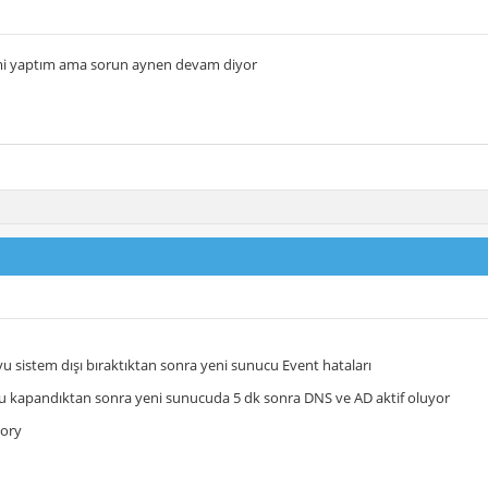
lemi yaptım ama sorun aynen devam diyor
u sistem dışı bıraktıktan sonra yeni sunucu Event hataları
u kapandıktan sonra yeni sunucuda 5 dk sonra DNS ve AD aktif oluyor
tory