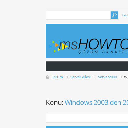
Gel
Forum
Server Ailesi
Server2008
Wi
Konu:
Windows 2003 den 200