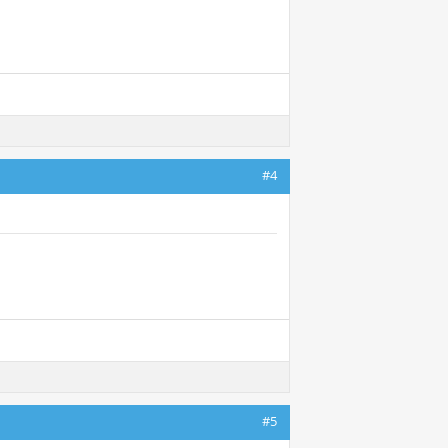
#4
#5