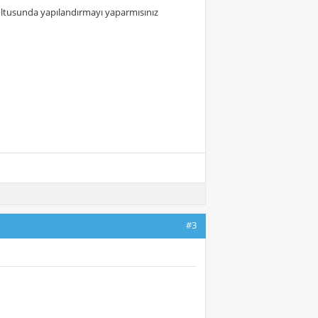
ltusunda yapılandırmayı yaparmısınız
#3