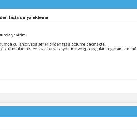
den fazla ou ya ekleme
sunda yeniyim.
urumda kullanıcı yada şefler birden fazla bölüme bakmakta.
 kullanıcıları birden fazla ou ya kaydetme ve gpo uygulama şansım var mı?