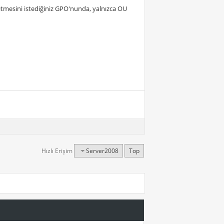
i etmesini istediğiniz GPO'nunda, yalnızca OU
Hızlı Erişim
Server2008
Top