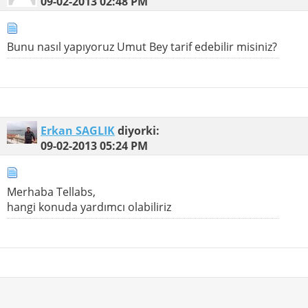
09-02-2013
02:48 PM
Bunu nasıl yapıyoruz Umut Bey tarif edebilir misiniz?
Erkan SAGLIK
diyorki:
09-02-2013
05:24 PM
Merhaba Tellabs,
hangi konuda yardımcı olabiliriz