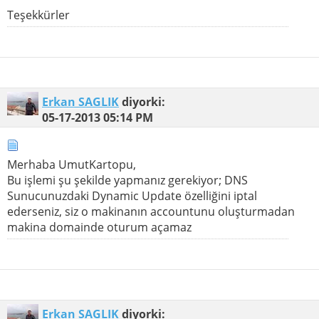
Teşekkürler
Erkan SAGLIK
diyorki:
05-17-2013
05:14 PM
Merhaba UmutKartopu,
Bu işlemi şu şekilde yapmanız gerekiyor; DNS
Sunucunuzdaki Dynamic Update özelliğini iptal
ederseniz, siz o makinanın accountunu oluşturmadan
makina domainde oturum açamaz
Erkan SAGLIK
diyorki: