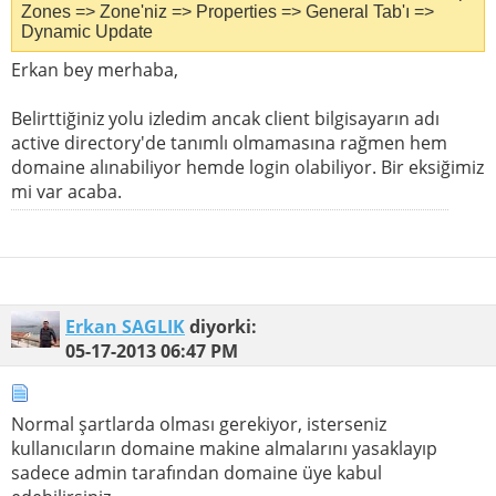
Zones => Zone'niz => Properties => General Tab'ı =>
Dynamic Update
Erkan bey merhaba,
Belirttiğiniz yolu izledim ancak client bilgisayarın adı
active directory'de tanımlı olmamasına rağmen hem
domaine alınabiliyor hemde login olabiliyor. Bir eksiğimiz
mi var acaba.
Erkan SAGLIK
diyorki:
05-17-2013
06:47 PM
Normal şartlarda olması gerekiyor, isterseniz
kullanıcıların domaine makine almalarını yasaklayıp
sadece admin tarafından domaine üye kabul