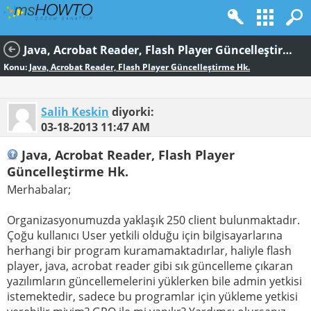
Java, Acrobat Reader, Flash Player Güncelleştirme Hk.
Konu:
Java, Acrobat Reader, Flash Player Güncelleştirme Hk.
Salih Keskin
diyorki:
03-18-2013
11:47 AM
Java, Acrobat Reader, Flash Player
Güncelleştirme Hk.
Merhabalar;
Organizasyonumuzda yaklaşık 250 client bulunmaktadır.
Çoğu kullanıcı User yetkili olduğu için bilgisayarlarına
herhangi bir program kuramamaktadırlar, haliyle flash
player, java, acrobat reader gibi sık güncelleme çıkaran
yazılımların güncellemelerini yüklerken bile admin yetkisi
istemektedir, sadece bu programlar için yükleme yetkisi