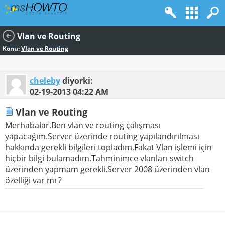
Vlan ve Routing
Konu:
Vlan ve Routing
cheleby
diyorki:
02-19-2013
04:22 AM
Vlan ve Routing
Merhabalar.Ben vlan ve routing çalışması
yapacağım.Server üzerinde routing yapılandırılması
hakkında gerekli bilgileri topladım.Fakat Vlan işlemi için
hiçbir bilgi bulamadım.Tahminimce vlanları switch
üzerinden yapmam gerekli.Server 2008 üzerinden vlan
özelliği var mı ?