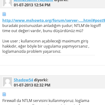
01-07-2013
12:54 PM
http://www.mshowto.org/forum/server-....html#post
buradaki postunuzdan anladığım şudur; NTLM'de logoff
time out değeri vardır, bunu düşürdünüz mü?
Live user ; kullanıcının açabileceği maximum giriş
hakkıdır, eğer böyle bir uygulama yapmıyorsanız ,
loglamanızda problem yaşarsınız.
Shadow54
diyorki:
01-07-2013
02:32 PM
Firewall da NTLM servisini kullanmıyoruz. loglama