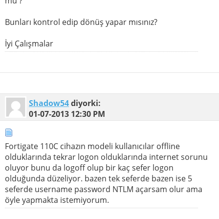
mu ?
Bunları kontrol edip dönüş yapar mısınız?
İyi Çalışmalar
Shadow54
diyorki:
01-07-2013
12:30 PM
Fortigate 110C cihazın modeli kullanıcılar offline
olduklarında tekrar logon olduklarında internet sorunu
oluyor bunu da logoff olup bir kaç sefer logon
olduğunda düzeliyor. bazen tek seferde bazen ise 5
seferde username password NTLM açarsam olur ama
öyle yapmakta istemiyorum.