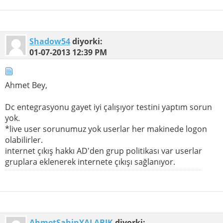
Shadow54
diyorki:
01-07-2013
12:39 PM
Ahmet Bey,
Dc entegrasyonu gayet iyi çalışıyor testini yaptım sorun
yok.
*live user sorunumuz yok userlar her makinede logon
olabilirler.
internet çıkış hakkı AD'den grup politikası var userlar
gruplara eklenerek internete çıkışı sağlanıyor.
AhmetSahinYALABIK
diyorki: