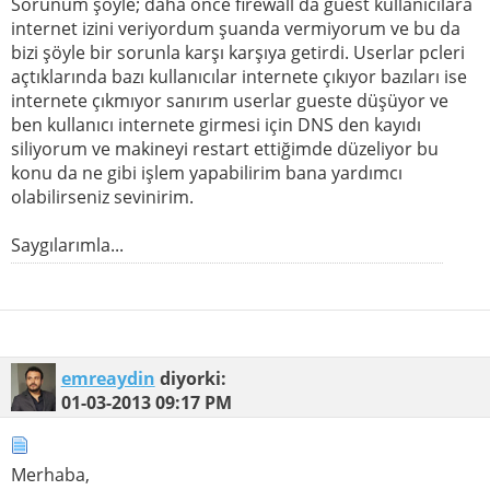
Sorunum şöyle; daha önce firewall da guest kullanıcılara
internet izini veriyordum şuanda vermiyorum ve bu da
bizi şöyle bir sorunla karşı karşıya getirdi. Userlar pcleri
açtıklarında bazı kullanıcılar internete çıkıyor bazıları ise
internete çıkmıyor sanırım userlar gueste düşüyor ve
ben kullanıcı internete girmesi için DNS den kayıdı
siliyorum ve makineyi restart ettiğimde düzeliyor bu
konu da ne gibi işlem yapabilirim bana yardımcı
olabilirseniz sevinirim.
Saygılarımla...
emreaydin
diyorki:
01-03-2013
09:17 PM
Merhaba,