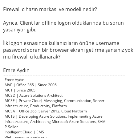
Firewall cihazın markası ve modeli nedir?
Ayrıca, Client lar offline logon olduklarında bu sorun
yasaniyor gibi.
İlk logon esnasında kullanıcıların önüne username
password soran bir browser ekranı getirme şansınız yok
mu firewall u kullanarak?
Emre Aydın
Emre Aydın
MVP | Office 365 | Since 2006
MCT | Since 2005
MCSD | Azure Solutions Architect
MCSE | Private Cloud, Messaging, Communication, Server
Infrastructure, Productivity, Platform
MCSA | Office 365, Server 2012, Cloud Platform
MCTS | Developing Azure Solutions, Implementing Azure
Infrastructure, Architecting Microsoft Azure Solutions, SAM
P-Seller
Intelligent Cloud | EMS
Web : www.mshowto.org