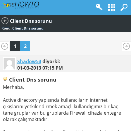
Client Dns sorunu
Konu:
Client Dns sorunu
1
2
Shadow54
diyorki:
01-03-2013
07:15 PM
Client Dns sorunu
Merhaba,
Active directory yapısında kullanıcıların internet
çıkışlarını yetkilendirmek amaçlı kullandığımız bir kaç
tane gruplar var bu gruplarda Firewall cihazla entegre
olarak çalışmaktadır.