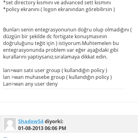
*set directory kısmını ve advanced sett kısmını
*policy ekranını ( logon ekranından görebilirsin )
Bunları senin entegrasyonunun doğru olup olmadığını (
düzgün bir şekilde dc fortigate konuşmasının
doğruluğunu teğit için ) istiyorum.Muhtemelen bu
entegrasyonunda problem var eğer aşağıdaki gibi
kurallarını yaptıysanız.sıralamaya dikkat edin.
lan>wan satıi user group ( kullandığın policy )
lan >wan muhasebe group ( kullandığın policy )
Lan>wan any user deny
Shadow54
diyorki:
01-08-2013
06:06 PM