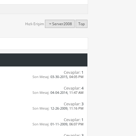
Hızlı Erişim
Server2008
Top
Cevaplar:
1
Son Mesaj:
03-30-2015,
04:05 PM
Cevaplar:
4
Son Mesaj:
04-04-2014,
11:47 AM
Cevaplar:
3
Son Mesaj:
12-26-2009,
11:16 PM
Cevaplar:
1
Son Mesaj:
01-11-2009,
06:07 PM
Cevaplar:
3