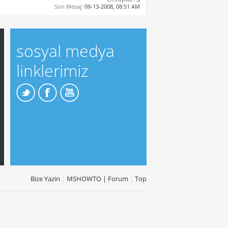
Son Mesaj:
09-13-2008,
08:51 AM
sosyal medya
linklerimiz
Bize Yazin
|
MSHOWTO | Forum
|
Top