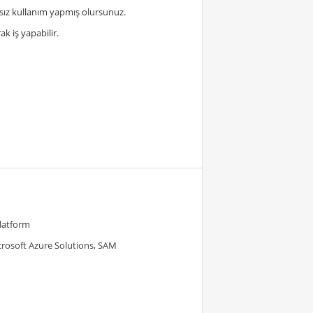
sız kullanım yapmış olursunuz.
k iş yapabilir.
Platform
crosoft Azure Solutions, SAM