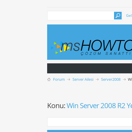
Gel
Forum
Server Ailesi
Server2008
Wi
Konu:
Win Server 2008 R2 Y