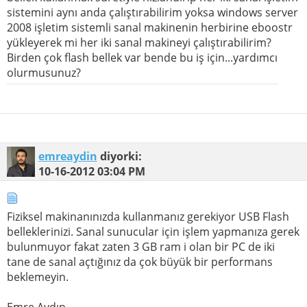
sistemini aynı anda çalıştırabilirim yoksa windows server
2008 işletim sistemli sanal makinenin herbirine eboostr
yükleyerek mi her iki sanal makineyi çalıştırabilirim?
Birden çok flash bellek var bende bu iş için...yardımcı
olurmusunuz?
emreaydin
diyorki:
10-16-2012
03:04 PM
Fiziksel makinanınızda kullanmanız gerekiyor USB Flash
belleklerinizi. Sanal sunucular için işlem yapmanıza gerek
bulunmuyor fakat zaten 3 GB ram i olan bir PC de iki
tane de sanal açtığınız da çok büyük bir performans
beklemeyin.