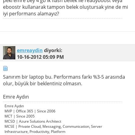
peki emre bey 4 gb lk flash bellek ile readyboost veya
eboostr kullanarak tampon belek oluştursak yine de mi
iyi performans alamayız?
emreaydin
diyorki:
10-16-2012
05:09 PM
Sanırım bir laptop bu. Performans farkı %3-5 arasında
olur, büyük bir beklentiniz olmasın.
Emre Aydın
Emre Aydın
MVP | Office 365 | Since 2006
MCT | Since 2005
MCSD | Azure Solutions Architect
MCSE | Private Cloud, Messaging, Communication, Server
Infrastructure, Productivity, Platform