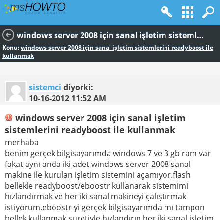
windows server 2008 için sanal işletim sistemlerini readyboost ile kullanmak
Konu:
windows server 2008 için sanal işletim sistemlerini readyboost ile
kullanmak
sistemci
diyorki:
10-16-2012
11:52 AM
windows server 2008 için sanal işletim
sistemlerini readyboost ile kullanmak
merhaba
benim gerçek bilgisayarımda windows 7 ve 3 gb ram var
fakat aynı anda iki adet windows server 2008 sanal
makine ile kurulan işletim sistemini açamıyor.flash
bellekle readyboost/eboostr kullanarak sistemimi
hızlandırmak ve her iki sanal makineyi çalıştırmak
istiyorum.eboostr yi gerçek bilgisayarımda mı tampon
bellek kullanmak suretiyle hızlandırıp her iki sanal işletim