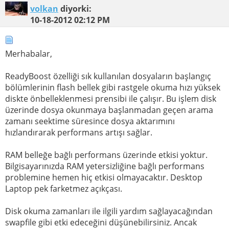
volkan
diyorki:
10-18-2012
02:12 PM
Merhabalar,
ReadyBoost özelliği sık kullanılan dosyaların başlangıç
bölümlerinin flash bellek gibi rastgele okuma hızı yüksek
diskte önbelleklenmesi prensibi ile çalışır. Bu işlem disk
üzerinde dosya okunmaya başlanmadan geçen arama
zamanı seektime süresince dosya aktarımını
hızlandırarak performans artışı sağlar.
RAM belleğe bağlı performans üzerinde etkisi yoktur.
Bilgisayarınızda RAM yetersizliğine bağlı performans
problemine hemen hiç etkisi olmayacaktır. Desktop
Laptop pek farketmez açıkçası.
Disk okuma zamanları ile ilgili yardım sağlayacağından
swapfile gibi etki edeceğini düşünebilirsiniz. Ancak