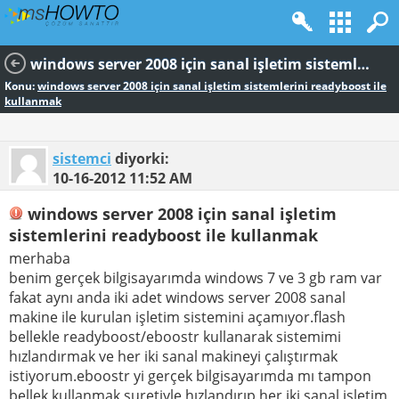
windows server 2008 için sanal işletim sistemlerini readyboost ile kullanmak
Konu:
windows server 2008 için sanal işletim sistemlerini readyboost ile
kullanmak
sistemci
diyorki:
10-16-2012
11:52 AM
windows server 2008 için sanal işletim
sistemlerini readyboost ile kullanmak
merhaba
benim gerçek bilgisayarımda windows 7 ve 3 gb ram var
fakat aynı anda iki adet windows server 2008 sanal
makine ile kurulan işletim sistemini açamıyor.flash
bellekle readyboost/eboostr kullanarak sistemimi
hızlandırmak ve her iki sanal makineyi çalıştırmak
istiyorum.eboostr yi gerçek bilgisayarımda mı tampon
bellek kullanmak suretiyle hızlandırıp her iki sanal işletim