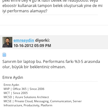
peki emre bey 4 gb lk flash bellek ile readyboost veya
eboostr kullanarak tampon belek oluştursak yine de mi
iyi performans alamayız?
emreaydin
diyorki:
10-16-2012
05:09 PM
Sanırım bir laptop bu. Performans farkı %3-5 arasında
olur, büyük bir beklentiniz olmasın.
Emre Aydın
Emre Aydın
MVP | Office 365 | Since 2006
MCT | Since 2005
MCSD | Azure Solutions Architect
MCSE | Private Cloud, Messaging, Communication, Server
Infrastructure, Productivity, Platform