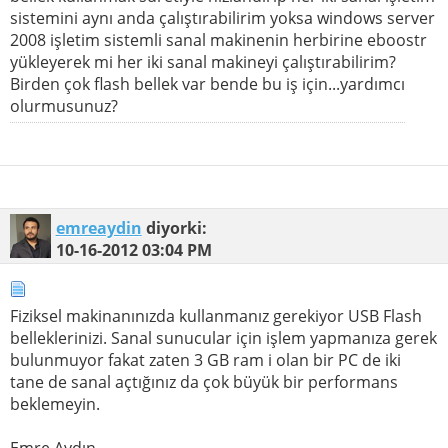
sistemini aynı anda çalıştırabilirim yoksa windows server
2008 işletim sistemli sanal makinenin herbirine eboostr
yükleyerek mi her iki sanal makineyi çalıştırabilirim?
Birden çok flash bellek var bende bu iş için...yardımcı
olurmusunuz?
emreaydin
diyorki:
10-16-2012
03:04 PM
Fiziksel makinanınızda kullanmanız gerekiyor USB Flash
belleklerinizi. Sanal sunucular için işlem yapmanıza gerek
bulunmuyor fakat zaten 3 GB ram i olan bir PC de iki
tane de sanal açtığınız da çok büyük bir performans
beklemeyin.