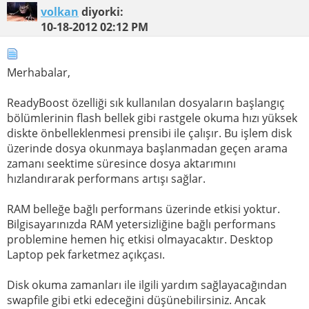
volkan
diyorki:
10-18-2012
02:12 PM
Merhabalar,
ReadyBoost özelliği sık kullanılan dosyaların başlangıç
bölümlerinin flash bellek gibi rastgele okuma hızı yüksek
diskte önbelleklenmesi prensibi ile çalışır. Bu işlem disk
üzerinde dosya okunmaya başlanmadan geçen arama
zamanı seektime süresince dosya aktarımını
hızlandırarak performans artışı sağlar.
RAM belleğe bağlı performans üzerinde etkisi yoktur.
Bilgisayarınızda RAM yetersizliğine bağlı performans
problemine hemen hiç etkisi olmayacaktır. Desktop
Laptop pek farketmez açıkçası.
Disk okuma zamanları ile ilgili yardım sağlayacağından
swapfile gibi etki edeceğini düşünebilirsiniz. Ancak