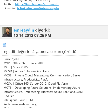
Twitter :
https://twitter.com/emreaydn
Linkedin :
tr.linkedin.com/in/emreaydn
emreaydin
diyorki:
10-14-2012
07:26 PM
regedit değerini 4 yapınca sorun çözüldü.
Emre Aydın
MVP | Office 365 | Since 2006
MCT | Since 2005
MCSD | Azure Solutions Architect
MCSE | Private Cloud, Messaging, Communication, Server
Infrastructure, Productivity, Platform
MCSA | Office 365, Server 2012, Cloud Platform
MCTS | Developing Azure Solutions, Implementing Azure
Infrastructure, Architecting Microsoft Azure Solutions, SAM
P-Seller
Intelligent Cloud | EMS
Web : www.mshowto.org