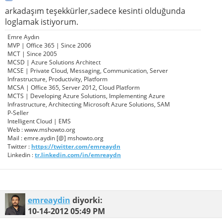
arkadaşım teşekkürler,sadece kesinti olduğunda
loglamak istiyorum.
Emre Aydın
MVP | Office 365 | Since 2006
MCT | Since 2005
MCSD | Azure Solutions Architect
MCSE | Private Cloud, Messaging, Communication, Server
Infrastructure, Productivity, Platform
MCSA | Office 365, Server 2012, Cloud Platform
MCTS | Developing Azure Solutions, Implementing Azure
Infrastructure, Architecting Microsoft Azure Solutions, SAM
P-Seller
Intelligent Cloud | EMS
Web : www.mshowto.org
Mail : emre.aydin [@] mshowto.org
Twitter :
https://twitter.com/emreaydn
Linkedin :
tr.linkedin.com/in/emreaydn
emreaydin
diyorki:
10-14-2012
05:49 PM