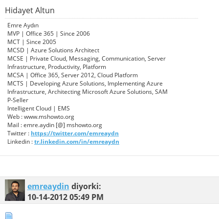
Hidayet Altun
Emre Aydın
MVP | Office 365 | Since 2006
MCT | Since 2005
MCSD | Azure Solutions Architect
MCSE | Private Cloud, Messaging, Communication, Server
Infrastructure, Productivity, Platform
MCSA | Office 365, Server 2012, Cloud Platform
MCTS | Developing Azure Solutions, Implementing Azure
Infrastructure, Architecting Microsoft Azure Solutions, SAM
P-Seller
Intelligent Cloud | EMS
Web : www.mshowto.org
Mail : emre.aydin [@] mshowto.org
Twitter :
https://twitter.com/emreaydn
Linkedin :
tr.linkedin.com/in/emreaydn
emreaydin
diyorki:
10-14-2012
05:49 PM