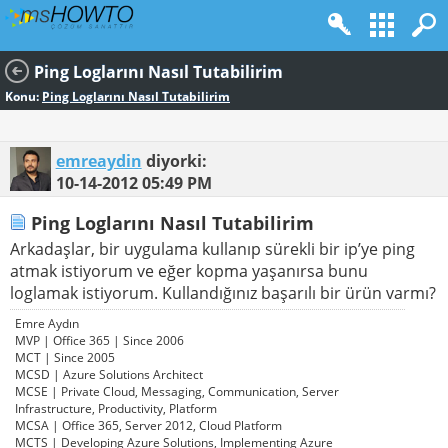
Ping Loglarını Nasıl Tutabilirim
Konu:
Ping Loglarını Nasıl Tutabilirim
emreaydin
diyorki:
10-14-2012
05:49 PM
Ping Loglarını Nasıl Tutabilirim
Arkadaşlar, bir uygulama kullanıp sürekli bir ip’ye ping
atmak istiyorum ve eğer kopma yaşanırsa bunu
loglamak istiyorum. Kullandığınız başarılı bir ürün varmı?
Emre Aydın
MVP | Office 365 | Since 2006
MCT | Since 2005
MCSD | Azure Solutions Architect
MCSE | Private Cloud, Messaging, Communication, Server
Infrastructure, Productivity, Platform
MCSA | Office 365, Server 2012, Cloud Platform
MCTS | Developing Azure Solutions, Implementing Azure