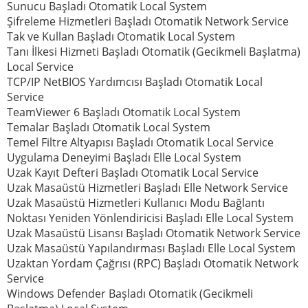
Sunucu Başladı Otomatik Local System
Şifreleme Hizmetleri Başladı Otomatik Network Service
Tak ve Kullan Başladı Otomatik Local System
Tanı İlkesi Hizmeti Başladı Otomatik (Gecikmeli Başlatma)
Local Service
TCP/IP NetBIOS Yardımcısı Başladı Otomatik Local
Service
TeamViewer 6 Başladı Otomatik Local System
Temalar Başladı Otomatik Local System
Temel Filtre Altyapısı Başladı Otomatik Local Service
Uygulama Deneyimi Başladı Elle Local System
Uzak Kayıt Defteri Başladı Otomatik Local Service
Uzak Masaüstü Hizmetleri Başladı Elle Network Service
Uzak Masaüstü Hizmetleri Kullanıcı Modu Bağlantı
Noktası Yeniden Yönlendiricisi Başladı Elle Local System
Uzak Masaüstü Lisansı Başladı Otomatik Network Service
Uzak Masaüstü Yapılandırması Başladı Elle Local System
Uzaktan Yordam Çağrısı (RPC) Başladı Otomatik Network
Service
Windows Defender Başladı Otomatik (Gecikmeli