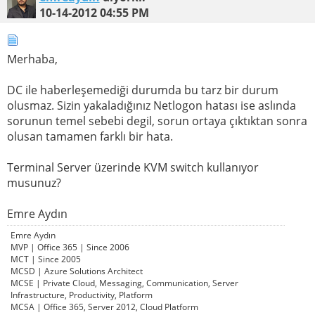
10-14-2012
04:55 PM
Merhaba,
DC ile haberleşemediği durumda bu tarz bir durum
olusmaz. Sizin yakaladığınız Netlogon hatası ise aslında
sorunun temel sebebi degil, sorun ortaya çıktıktan sonra
olusan tamamen farklı bir hata.
Terminal Server üzerinde KVM switch kullanıyor
musunuz?
Emre Aydın
Emre Aydın
MVP | Office 365 | Since 2006
MCT | Since 2005
MCSD | Azure Solutions Architect
MCSE | Private Cloud, Messaging, Communication, Server
Infrastructure, Productivity, Platform
MCSA | Office 365, Server 2012, Cloud Platform