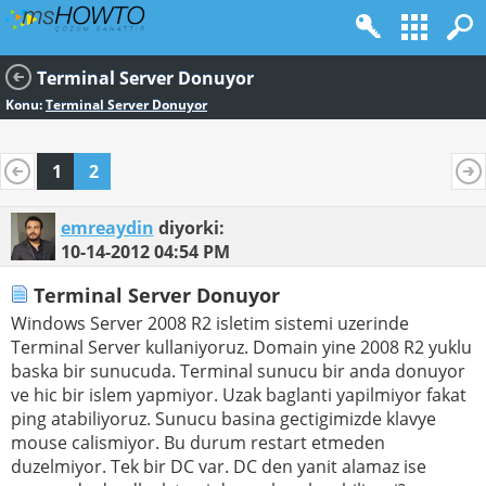
Terminal Server Donuyor
Konu:
Terminal Server Donuyor
1
2
emreaydin
diyorki:
10-14-2012
04:54 PM
Terminal Server Donuyor
Windows Server 2008 R2 isletim sistemi uzerinde
Terminal Server kullaniyoruz. Domain yine 2008 R2 yuklu
baska bir sunucuda. Terminal sunucu bir anda donuyor
ve hic bir islem yapmiyor. Uzak baglanti yapilmiyor fakat
ping atabiliyoruz. Sunucu basina gectigimizde klavye
mouse calismiyor. Bu durum restart etmeden
duzelmiyor. Tek bir DC var. DC den yanit alamaz ise