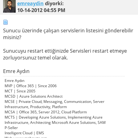
emreaydin
diyorki:
10-14-2012
04:55 PM
Sunucu üzerinde çalışan servislerin listesini gönderebilir
misiniz?
Sunucuyu restart ettiğinizde Servisleri restart etmeye
zorluyorsunuz temel olarak.
Emre Aydın
Emre Aydın
MVP | Office 365 | Since 2006
MCT | Since 2005
MCSD | Azure Solutions Architect
MCSE | Private Cloud, Messaging, Communication, Server
Infrastructure, Productivity, Platform
MCSA | Office 365, Server 2012, Cloud Platform
MCTS | Developing Azure Solutions, Implementing Azure
Infrastructure, Architecting Microsoft Azure Solutions, SAM
P-Seller
Intelligent Cloud | EMS