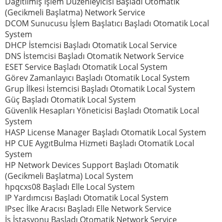
Dağıtılmış İşlem Düzenleyicisi Başladı Otomatik
(Gecikmeli Başlatma) Network Service
DCOM Sunucusu İşlem Başlatıcı Başladı Otomatik Local
System
DHCP İstemcisi Başladı Otomatik Local Service
DNS İstemcisi Başladı Otomatik Network Service
ESET Service Başladı Otomatik Local System
Görev Zamanlayıcı Başladı Otomatik Local System
Grup İlkesi İstemcisi Başladı Otomatik Local System
Güç Başladı Otomatik Local System
Güvenlik Hesapları Yöneticisi Başladı Otomatik Local
System
HASP License Manager Başladı Otomatik Local System
HP CUE AygıtBulma Hizmeti Başladı Otomatik Local
System
HP Network Devices Support Başladı Otomatik
(Gecikmeli Başlatma) Local System
hpqcxs08 Başladı Elle Local System
IP Yardımcısı Başladı Otomatik Local System
IPsec İlke Aracısı Başladı Elle Network Service
İş İstasyonu Başladı Otomatik Network Service