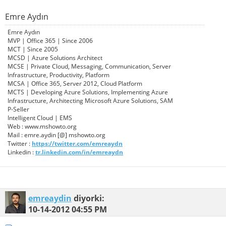
Emre Aydın
Emre Aydın
MVP | Office 365 | Since 2006
MCT | Since 2005
MCSD | Azure Solutions Architect
MCSE | Private Cloud, Messaging, Communication, Server
Infrastructure, Productivity, Platform
MCSA | Office 365, Server 2012, Cloud Platform
MCTS | Developing Azure Solutions, Implementing Azure
Infrastructure, Architecting Microsoft Azure Solutions, SAM
P-Seller
Intelligent Cloud | EMS
Web : www.mshowto.org
Mail : emre.aydin [@] mshowto.org
Twitter :
https://twitter.com/emreaydn
Linkedin :
tr.linkedin.com/in/emreaydn
emreaydin
diyorki:
10-14-2012
04:55 PM