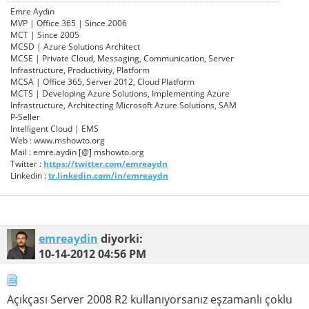
Emre Aydın
MVP | Office 365 | Since 2006
MCT | Since 2005
MCSD | Azure Solutions Architect
MCSE | Private Cloud, Messaging, Communication, Server
Infrastructure, Productivity, Platform
MCSA | Office 365, Server 2012, Cloud Platform
MCTS | Developing Azure Solutions, Implementing Azure
Infrastructure, Architecting Microsoft Azure Solutions, SAM
P-Seller
Intelligent Cloud | EMS
Web : www.mshowto.org
Mail : emre.aydin [@] mshowto.org
Twitter :
https://twitter.com/emreaydn
Linkedin :
tr.linkedin.com/in/emreaydn
emreaydin
diyorki:
10-14-2012
04:56 PM
Açıkçası Server 2008 R2 kullanıyorsanız eşzamanlı çoklu