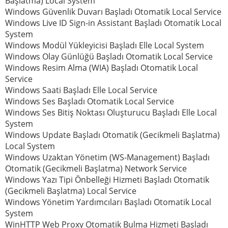
Başlatma) Local System
Windows Güvenlik Duvarı Başladı Otomatik Local Service
Windows Live ID Sign-in Assistant Başladı Otomatik Local
System
Windows Modül Yükleyicisi Başladı Elle Local System
Windows Olay Günlüğü Başladı Otomatik Local Service
Windows Resim Alma (WIA) Başladı Otomatik Local
Service
Windows Saati Başladı Elle Local Service
Windows Ses Başladı Otomatik Local Service
Windows Ses Bitiş Noktası Oluşturucu Başladı Elle Local
System
Windows Update Başladı Otomatik (Gecikmeli Başlatma)
Local System
Windows Uzaktan Yönetim (WS-Management) Başladı
Otomatik (Gecikmeli Başlatma) Network Service
Windows Yazı Tipi Önbelleği Hizmeti Başladı Otomatik
(Gecikmeli Başlatma) Local Service
Windows Yönetim Yardımcıları Başladı Otomatik Local
System
WinHTTP Web Proxy Otomatik Bulma Hizmeti Başladı