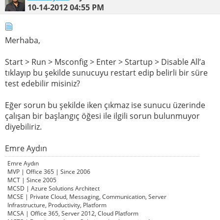
10-14-2012
04:55 PM
Merhaba,
Start > Run > Msconfig > Enter > Startup > Disable All’a
tıklayıp bu şekilde sunucuyu restart edip belirli bir süre
test edebilir misiniz?
Eğer sorun bu şekilde iken çıkmaz ise sunucu üzerinde
çalışan bir başlangıç öğesi ile ilgili sorun bulunmuyor
diyebiliriz.
Emre Aydın
Emre Aydın
MVP | Office 365 | Since 2006
MCT | Since 2005
MCSD | Azure Solutions Architect
MCSE | Private Cloud, Messaging, Communication, Server
Infrastructure, Productivity, Platform
MCSA | Office 365, Server 2012, Cloud Platform