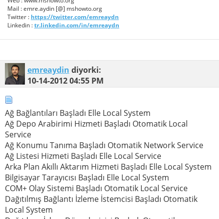
Web : www.mshowto.org
Mail : emre.aydin [@] mshowto.org
Twitter :
https://twitter.com/emreaydn
Linkedin :
tr.linkedin.com/in/emreaydn
emreaydin
diyorki:
10-14-2012
04:55 PM
Ağ Bağlantıları Başladı Elle Local System
Ağ Depo Arabirimi Hizmeti Başladı Otomatik Local
Service
Ağ Konumu Tanıma Başladı Otomatik Network Service
Ağ Listesi Hizmeti Başladı Elle Local Service
Arka Plan Akıllı Aktarım Hizmeti Başladı Elle Local System
Bilgisayar Tarayıcısı Başladı Elle Local System
COM+ Olay Sistemi Başladı Otomatik Local Service
Dağıtılmış Bağlantı İzleme İstemcisi Başladı Otomatik
Local System