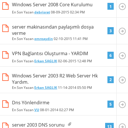
Windows Server 2008 Core Kurulumu
1
En Son Yazan
debrisrat
08-09-2015
02:34 PM
server makinasından paylaşımlı dosya
3
verme
En Son Yazan
emreaydin
02-10-2015
11:41 PM
VPN Bağlantısı Oluşturma - YARDIM
6
En Son Yazan
Erkan SAGLIK
02-06-2015
12:48 PM
Windows Server 2003 R2 Web Server Hk
2
Yardım.
En Son Yazan
Erkan SAGLIK
11-14-2014
05:50 PM
Dns Yönlendirme
5
En Son Yazan
VU
08-01-2014
02:27 PM
server 2003 DNS sorunu
13