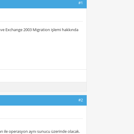
#1
3 ve Exchange 2003 Migration işlemi hakkında
#2
arı ile operasyon aynı sunucu üzerinde olacak.