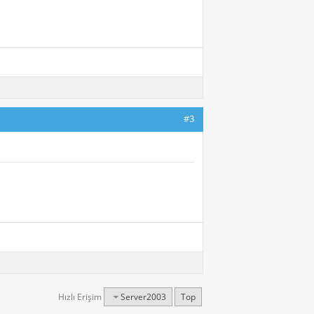
#3
Hızlı Erişim
Server2003
Top