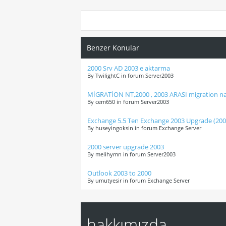
Benzer Konular
2000 Srv AD 2003 e aktarma
By TwilightC in forum Server2003
MİGRATİON NT,2000 , 2003 ARASI migration nas
By cem650 in forum Server2003
Exchange 5.5 Ten Exchange 2003 Upgrade (2000
By huseyingoksin in forum Exchange Server
2000 server upgrade 2003
By melihymn in forum Server2003
Outlook 2003 to 2000
By umutyesir in forum Exchange Server
hakkımızda