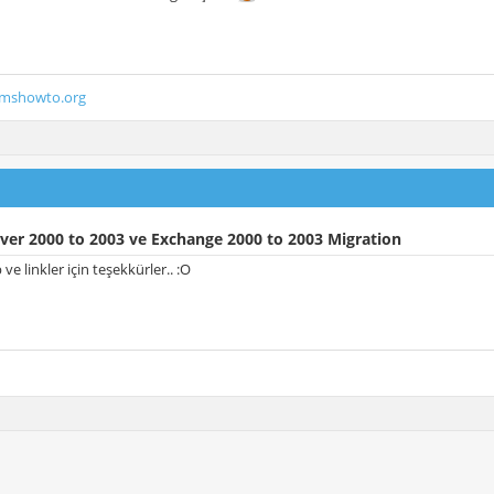
.mshowto.org
ver 2000 to 2003 ve Exchange 2000 to 2003 Migration
e linkler için teşekkürler.. :O