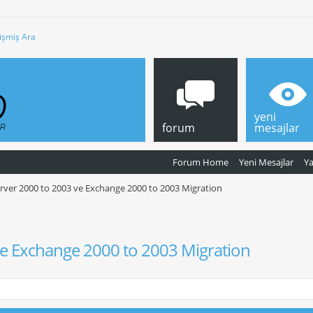
işmiş Ara
yeni
forum
mesajlar
Forum Home
Yeni Mesajlar
Y
rver 2000 to 2003 ve Exchange 2000 to 2003 Migration
ve Exchange 2000 to 2003 Migration