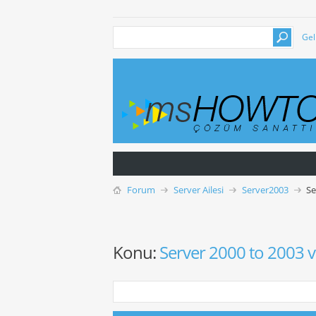
Gel
Forum
Server Ailesi
Server2003
Se
Konu:
Server 2000 to 2003 