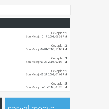
Cevaplar:
1
Son Mesaj:
10-17-2008,
06:32 PM
Cevaplar:
3
Son Mesaj:
07-01-2008,
11:08 AM
Cevaplar:
3
Son Mesaj:
06-26-2008,
02:02 PM
Cevaplar:
1
Son Mesaj:
05-27-2008,
01:08 PM
Cevaplar:
5
Son Mesaj:
12-15-2006,
03:28 PM
sosyal medya