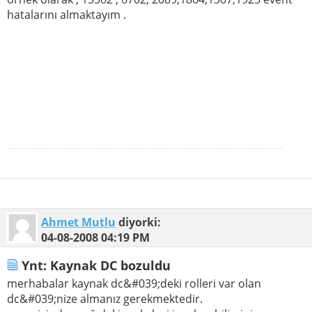
hatalarını almaktayım .
Ahmet Mutlu
diyorki:
04-08-2008
04:19 PM
Ynt: Kaynak DC bozuldu
merhabalar kaynak dc&#039;deki rolleri var olan
dc&#039;nize almanız gerekmektedir.