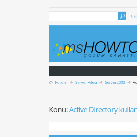
Gel
Forum
Server Ailesi
Server2003
Ac
Konu:
Active Directory kulla