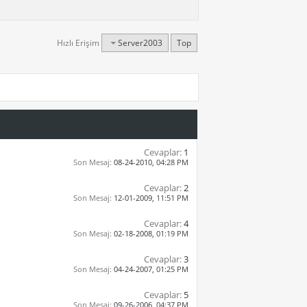
Hızlı Erişim
Server2003
Top
Cevaplar:
1
Son Mesaj:
08-24-2010,
04:28 PM
Cevaplar:
2
Son Mesaj:
12-01-2009,
11:51 PM
Cevaplar:
4
Son Mesaj:
02-18-2008,
01:19 PM
Cevaplar:
3
Son Mesaj:
04-24-2007,
01:25 PM
Cevaplar:
5
Son Mesaj:
09-26-2006,
04:37 PM