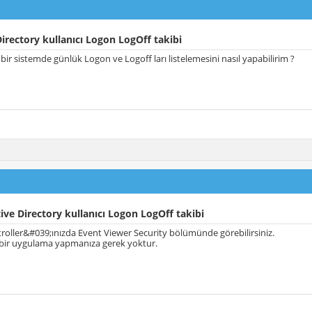
irectory kullanıcı Logon LogOff takibi
 bir sistemde günlük Logon ve Logoff ları listelemesini nasıl yapabilirim ?
ive Directory kullanıcı Logon LogOff takibi
oller&#039;ınızda Event Viewer Security bölümünde görebilirsiniz.
 bir uygulama yapmanıza gerek yoktur.