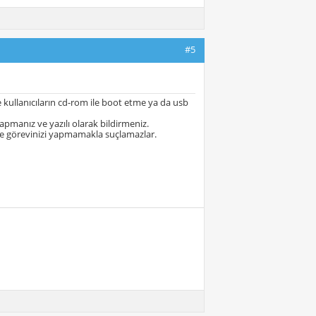
#5
 kullanıcıların cd-rom ile boot etme ya da usb
yapmanız ve yazılı olarak bildirmeniz.
e görevinizi yapmamakla suçlamazlar.