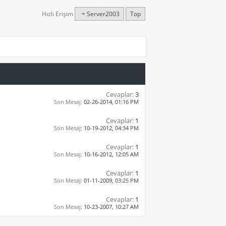
Hızlı Erişim
Server2003
Top
Cevaplar:
3
Son Mesaj:
02-26-2014,
01:16 PM
Cevaplar:
1
Son Mesaj:
10-19-2012,
04:34 PM
Cevaplar:
1
Son Mesaj:
10-16-2012,
12:05 AM
Cevaplar:
1
Son Mesaj:
01-11-2009,
03:25 PM
Cevaplar:
1
Son Mesaj:
10-23-2007,
10:27 AM