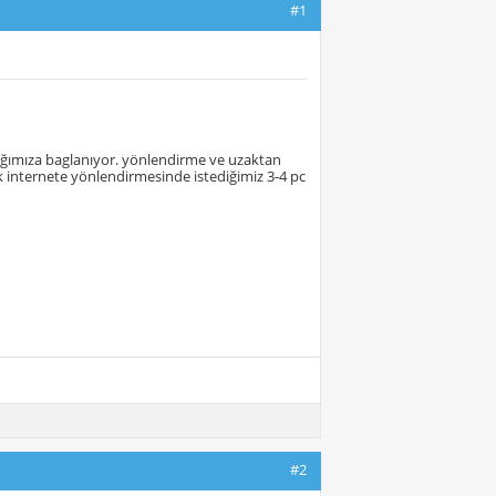
#1
 ağımıza baglanıyor. yönlendirme ve uzaktan
 internete yönlendirmesinde istediğimiz 3-4 pc
#2