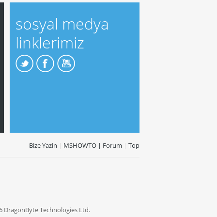
sosyal medya
linklerimiz
Bize Yazin
|
MSHOWTO | Forum
|
Top
6 DragonByte Technologies Ltd.