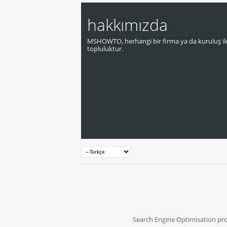
hakkımızda
MSHOWTO, herhangi bir firma ya da kuruluş ile
topluluktur.
Search Engine Optimisation pr