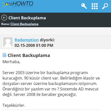
Client Backuplama
Konu:
Client Backuplama
Redemption
diyorki:
02-15-2008
01:00 PM
Client Backuplama
Merhaba,
Server 2003 üzerine bir backuplama programı
kuracağım. 90 küsür client var. Belirlediğim klasör ve
dosyaları server üzerine backuplamasını istiyorum.
Önerdiğiniz bir yazılım var mı ? Sistemde AD mevcut
değil. Server 2008 ile beraber geçeceğiz.
Teşekkürler.