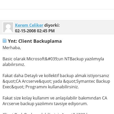
Kerem Celiker
diyorki:
02-15-2008
02:45 PM
Ynt: Client Backuplama
Merhaba,
Basic olarak Microsoft&#039;un NTBackup yazılımıyla
alabılırsınız.
Fakat daha Detaylı ve kollektif backup almak istiyorsanız
&quot;CA Arcserve&quot; yada &quot;Symantec Backup
Exec&quot; Programını kullanabilirsiniz.
Fakat size kolay kullanım ve anlaşılabilir bakımından CA
Arcserve backup yazılımını tavsiye ediyorum.