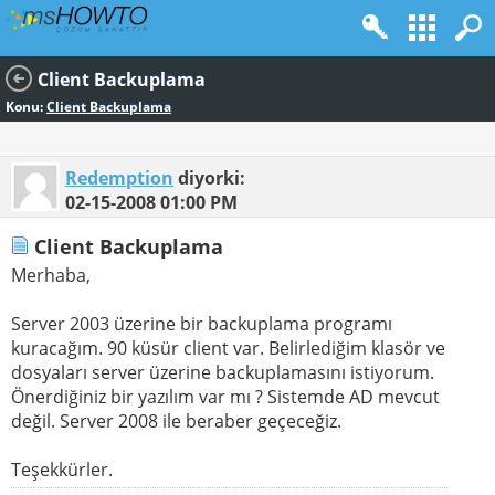
Client Backuplama
Konu:
Client Backuplama
Redemption
diyorki:
02-15-2008
01:00 PM
Client Backuplama
Merhaba,
Server 2003 üzerine bir backuplama programı
kuracağım. 90 küsür client var. Belirlediğim klasör ve
dosyaları server üzerine backuplamasını istiyorum.
Önerdiğiniz bir yazılım var mı ? Sistemde AD mevcut
değil. Server 2008 ile beraber geçeceğiz.
Teşekkürler.