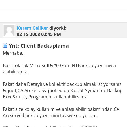
Kerem Celiker
diyorki:
02-15-2008
02:45 PM
Ynt: Client Backuplama
Merhaba,
Basic olarak Microsoft&#039;un NTBackup yazılımıyla
alabılırsınız.
Fakat daha Detaylı ve kollektif backup almak istiyorsanız
&quot;CA Arcserve&quot; yada &quot;Symantec Backup
Exec&quot; Programını kullanabilirsiniz.
Fakat size kolay kullanım ve anlaşılabilir bakımından CA
Arcserve backup yazılımını tavsiye ediyorum.