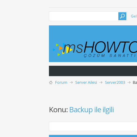
Gel
Forum
Server Ailesi
Server2003
Ba
Konu:
Backup ile ilgili