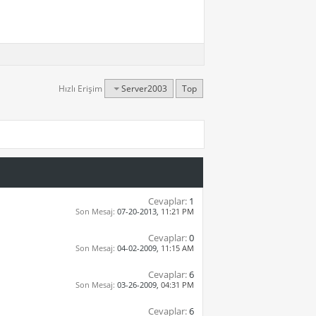
Hızlı Erişim
Server2003
Top
Cevaplar:
1
Son Mesaj:
07-20-2013,
11:21 PM
Cevaplar:
0
Son Mesaj:
04-02-2009,
11:15 AM
Cevaplar:
6
Son Mesaj:
03-26-2009,
04:31 PM
Cevaplar:
6