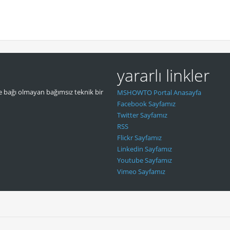
yararlı linkler
 bağı olmayan bağımsız teknik bir
MSHOWTO Portal Anasayfa
Facebook Sayfamız
Twitter Sayfamız
RSS
Flickr Sayfamız
Linkedin Sayfamız
Youtube Sayfamız
Vimeo Sayfamız