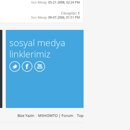
Son Mesaj:
03-21-2008,
02:24 PM
Cevaplar:
1
Son Mesaj:
09-07-2006,
01:51 PM
sosyal medya
linklerimiz
Bize Yazin
|
MSHOWTO | Forum
|
Top