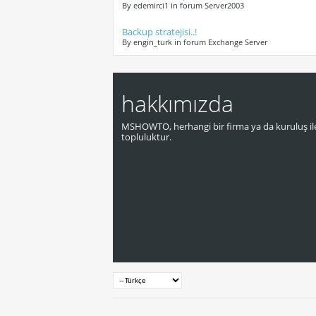
By edemirci1 in forum Server2003
Backup stratejisi..!
By engin_turk in forum Exchange Server
hakkımızda
MSHOWTO, herhangi bir firma ya da kuruluş ile
topluluktur.