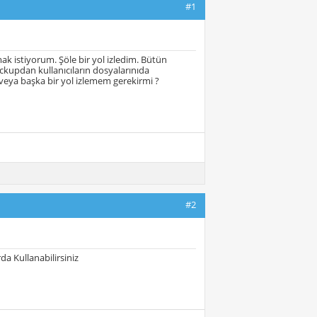
#1
ak istiyorum. Şöle bir yol izledim. Bütün
ckupdan kullanıcıların dosyalarınıda
veya başka bir yol izlemem gerekirmi ?
#2
da Kullanabilirsiniz