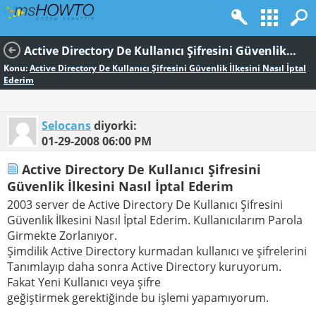
Active Directory De Kullanıcı Şifresini Güvenlik İlkesini Nasıl İptal Ederim
Konu:
Active Directory De Kullanıcı Şifresini Güvenlik İlkesini Nasıl İptal
Ederim
Selocans
diyorki:
01-29-2008
06:00 PM
Active Directory De Kullanıcı Şifresini
Güvenlik İlkesini Nasıl İptal Ederim
2003 server de Active Directory De Kullanıcı Şifresini
Güvenlik İlkesini Nasıl İptal Ederim. Kullanıcılarım Parola
Girmekte Zorlanıyor.
Şimdilik Active Directory kurmadan kullanıcı ve şifrelerini
Tanımlayıp daha sonra Active Directory kuruyorum.
Fakat Yeni Kullanıcı veya şifre
geğiştirmek gerektiğinde bu işlemi yapamıyorum.