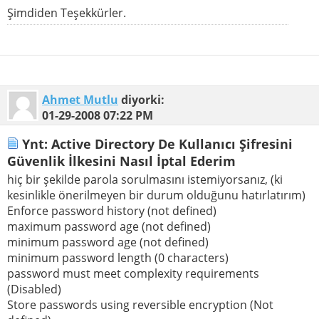
Şimdiden Teşekkürler.
Ahmet Mutlu
diyorki:
01-29-2008
07:22 PM
Ynt: Active Directory De Kullanıcı Şifresini
Güvenlik İlkesini Nasıl İptal Ederim
hiç bir şekilde parola sorulmasını istemiyorsanız, (ki
kesinlikle önerilmeyen bir durum olduğunu hatırlatırım)
Enforce password history (not defined)
maximum password age (not defined)
minimum password age (not defined)
minimum password length (0 characters)
password must meet complexity requirements
(Disabled)
Store passwords using reversible encryption (Not