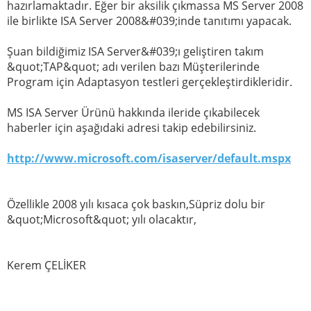
hazırlamaktadır. Eğer bir aksilik çıkmassa MS Server 2008
ile birlikte ISA Server 2008&#039;inde tanıtımı yapacak.
Şuan bildiğimiz ISA Server&#039;ı geliştiren takım
&quot;TAP&quot; adı verilen bazı Müşterilerinde
Program için Adaptasyon testleri gerçekleştirdikleridir.
MS ISA Server Ürünü hakkında ileride çıkabilecek
haberler için aşağıdaki adresi takip edebilirsiniz.
http://www.microsoft.com/isaserver/default.mspx
Özellikle 2008 yılı kısaca çok baskın,Süpriz dolu bir
&quot;Microsoft&quot; yılı olacaktır,
Kerem ÇELİKER