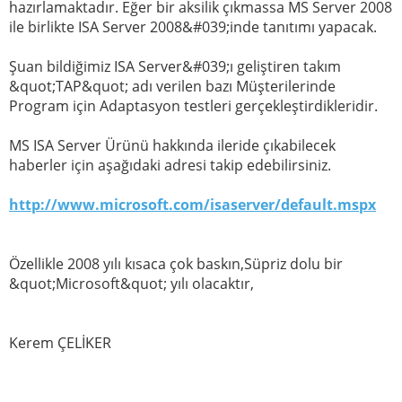
hazırlamaktadır. Eğer bir aksilik çıkmassa MS Server 2008
ile birlikte ISA Server 2008&#039;inde tanıtımı yapacak.
Şuan bildiğimiz ISA Server&#039;ı geliştiren takım
&quot;TAP&quot; adı verilen bazı Müşterilerinde
Program için Adaptasyon testleri gerçekleştirdikleridir.
MS ISA Server Ürünü hakkında ileride çıkabilecek
haberler için aşağıdaki adresi takip edebilirsiniz.
http://www.microsoft.com/isaserver/default.mspx
Özellikle 2008 yılı kısaca çok baskın,Süpriz dolu bir
&quot;Microsoft&quot; yılı olacaktır,
Kerem ÇELİKER