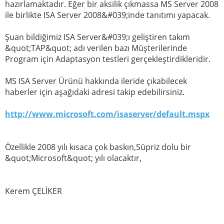
hazırlamaktadır. Eğer bir aksilik çıkmassa MS Server 2008
ile birlikte ISA Server 2008&#039;inde tanıtımı yapacak.
Şuan bildiğimiz ISA Server&#039;ı geliştiren takım
&quot;TAP&quot; adı verilen bazı Müşterilerinde
Program için Adaptasyon testleri gerçekleştirdikleridir.
MS ISA Server Ürünü hakkında ileride çıkabilecek
haberler için aşağıdaki adresi takip edebilirsiniz.
http://www.microsoft.com/isaserver/default.mspx
Özellikle 2008 yılı kısaca çok baskın,Süpriz dolu bir
&quot;Microsoft&quot; yılı olacaktır,
Kerem ÇELİKER