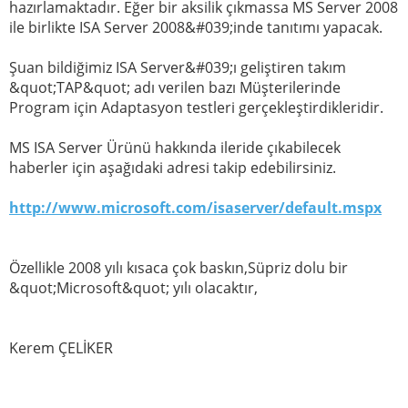
hazırlamaktadır. Eğer bir aksilik çıkmassa MS Server 2008
ile birlikte ISA Server 2008&#039;inde tanıtımı yapacak.
Şuan bildiğimiz ISA Server&#039;ı geliştiren takım
&quot;TAP&quot; adı verilen bazı Müşterilerinde
Program için Adaptasyon testleri gerçekleştirdikleridir.
MS ISA Server Ürünü hakkında ileride çıkabilecek
haberler için aşağıdaki adresi takip edebilirsiniz.
http://www.microsoft.com/isaserver/default.mspx
Özellikle 2008 yılı kısaca çok baskın,Süpriz dolu bir
&quot;Microsoft&quot; yılı olacaktır,
Kerem ÇELİKER