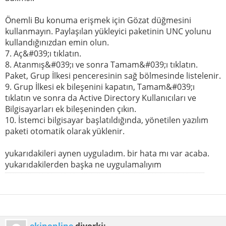
Önemli Bu konuma erişmek için Gözat düğmesini
kullanmayın. Paylaşılan yükleyici paketinin UNC yolunu
kullandığınızdan emin olun.
7. Aç&#039;ı tıklatın.
8. Atanmış&#039;ı ve sonra Tamam&#039;ı tıklatın.
Paket, Grup İlkesi penceresinin sağ bölmesinde listelenir.
9. Grup İlkesi ek bileşenini kapatın, Tamam&#039;ı
tıklatın ve sonra da Active Directory Kullanıcıları ve
Bilgisayarları ek bileşeninden çıkın.
10. İstemci bilgisayar başlatıldığında, yönetilen yazılım
paketi otomatik olarak yüklenir.
yukarıdakileri aynen uyguladım. bir hata mı var acaba.
yukarıdakilerden başka ne uygulamalıyım
ekinonline
diyorki: