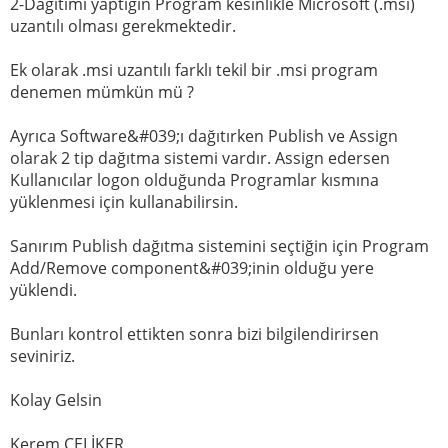
2-Dağıtımı yaptığın Program kesinlikle Microsoft (.msi)
uzantılı olması gerekmektedir.
Ek olarak .msi uzantılı farklı tekil bir .msi program
denemen mümkün mü ?
Ayrıca Software&#039;ı dağıtırken Publish ve Assign
olarak 2 tip dağıtma sistemi vardır. Assign edersen
Kullanıcılar logon olduğunda Programlar kısmına
yüklenmesi için kullanabilirsin.
Sanırım Publish dağıtma sistemini seçtiğin için Program
Add/Remove component&#039;inin olduğu yere
yüklendi.
Bunları kontrol ettikten sonra bizi bilgilendirirsen
seviniriz.
Kolay Gelsin
Kerem ÇELİKER