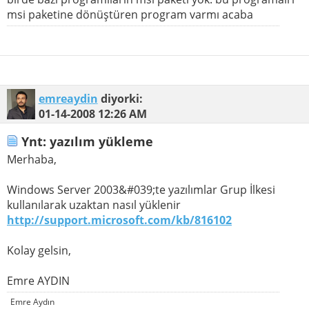
msi paketine dönüştüren program varmı acaba
emreaydin
diyorki:
01-14-2008
12:26 AM
Ynt: yazılım yükleme
Merhaba,
Windows Server 2003&#039;te yazılımlar Grup İlkesi
kullanılarak uzaktan nasıl yüklenir
http://support.microsoft.com/kb/816102
Kolay gelsin,
Emre AYDIN
Emre Aydın