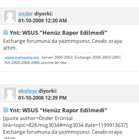
onder
diyorki:
01-10-2008
12:20 AM
Ynt: WSUS "Henüz Rapor Edilmedi"
Exchange forumuna da yazmmışsınız. Cevabı oraya
attım.
www.mshowto.org
, Server 2000-2003, Exchange 2000-2003-2007,
ISA 2000-2004-2006 üzerine bir site
ekolayz
diyorki:
01-10-2008
12:39 PM
Ynt: WSUS "Henüz Rapor Edilmedi"
[quote author=Önder Erünsal
link=topic=828.msg3034#msg3034 date=1199913637]
Exchange forumuna da yazmmışsınız. Cevabı oraya
attım.