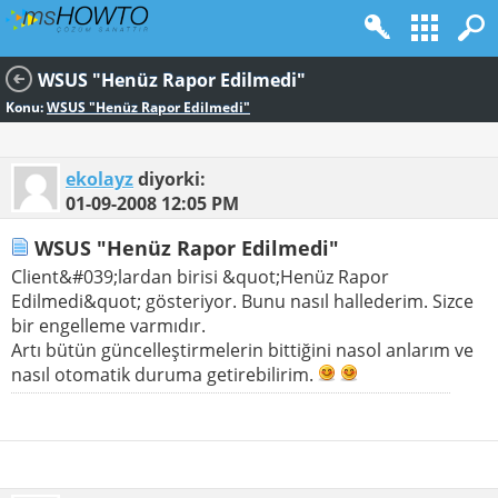
WSUS "Henüz Rapor Edilmedi"
Konu:
WSUS "Henüz Rapor Edilmedi"
ekolayz
diyorki:
01-09-2008
12:05 PM
WSUS "Henüz Rapor Edilmedi"
Client&#039;lardan birisi &quot;Henüz Rapor
Edilmedi&quot; gösteriyor. Bunu nasıl hallederim. Sizce
bir engelleme varmıdır.
Artı bütün güncelleştirmelerin bittiğini nasol anlarım ve
nasıl otomatik duruma getirebilirim.