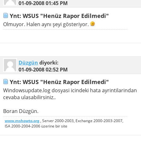
01-09-2008
01:45 PM
Ynt: WSUS "Henüz Rapor Edilmedi"
Olmuyor. Halen aynı şeyi gösteriyor.
Düzgün
diyorki:
01-09-2008
02:52 PM
Ynt: WSUS "Henüz Rapor Edilmedi"
Windowsupdate.log dosyasi icindeki hata ayrintilarindan
cevaba ulasabilirsiniz..
Boran Düzgün.
www.mshowto.org
, Server 2000-2003, Exchange 2000-2003-2007,
ISA 2000-2004-2006 üzerine bir site