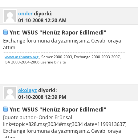
onder
diyorki:
01-10-2008
12:20 AM
Ynt: WSUS "Henüz Rapor Edilmedi"
Exchange forumuna da yazmmışsınız. Cevabı oraya
attım.
www.mshowto.org
, Server 2000-2003, Exchange 2000-2003-2007,
ISA 2000-2004-2006 üzerine bir site
ekolayz
diyorki:
01-10-2008
12:39 PM
Ynt: WSUS "Henüz Rapor Edilmedi"
[quote author=Önder Erünsal
link=topic=828.msg3034#msg3034 date=1199913637]
Exchange forumuna da yazmmışsınız. Cevabı oraya
attım.