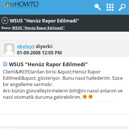
WSUS "Henüz Rapor Edilmedi"
Konu:
WSUS "Henüz Rapor Edilmedi"
ekolayz
diyorki:
01-09-2008
12:05 PM
WSUS "Henüz Rapor Edilmedi"
Client&#039;lardan birisi &quot;Henüz Rapor
Edilmedi&quot; gösteriyor. Bunu nasıl hallederim. Sizce
bir engelleme varmıdır.
Artı bütün güncelleştirmelerin bittiğini nasol anlarım ve
nasıl otomatik duruma getirebilirim.