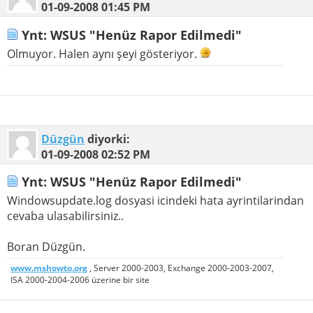
01-09-2008
01:45 PM
Ynt: WSUS "Henüz Rapor Edilmedi"
Olmuyor. Halen aynı şeyi gösteriyor.
Düzgün
diyorki:
01-09-2008
02:52 PM
Ynt: WSUS "Henüz Rapor Edilmedi"
Windowsupdate.log dosyasi icindeki hata ayrintilarindan
cevaba ulasabilirsiniz..
Boran Düzgün.
www.mshowto.org
, Server 2000-2003, Exchange 2000-2003-2007,
ISA 2000-2004-2006 üzerine bir site