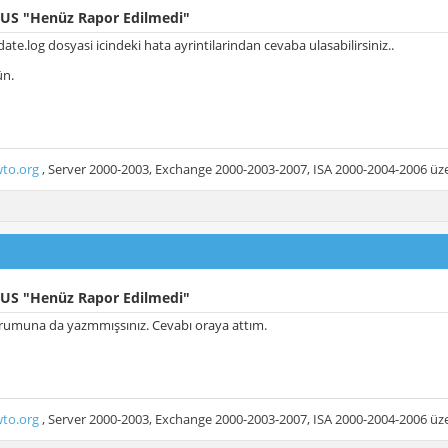
US "Henüz Rapor Edilmedi"
e.log dosyasi icindeki hata ayrintilarindan cevaba ulasabilirsiniz..
ün.
to.org
, Server 2000-2003, Exchange 2000-2003-2007, ISA 2000-2004-2006 üzer
US "Henüz Rapor Edilmedi"
rumuna da yazmmışsınız. Cevabı oraya attım.
to.org
, Server 2000-2003, Exchange 2000-2003-2007, ISA 2000-2004-2006 üzer