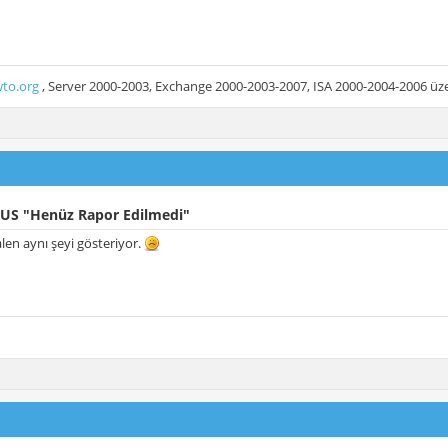
to.org
, Server 2000-2003, Exchange 2000-2003-2007, ISA 2000-2004-2006 üzer
US "Henüz Rapor Edilmedi"
en aynı şeyi gösteriyor.