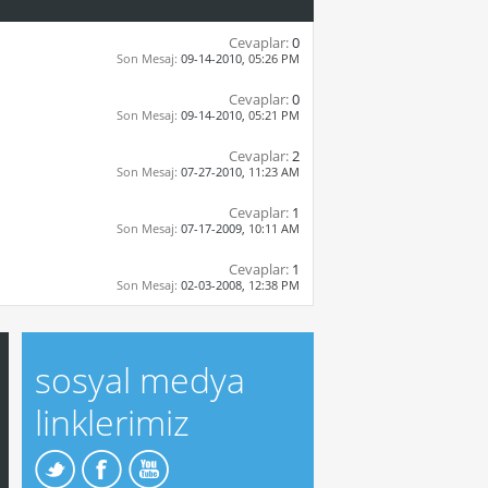
Cevaplar:
0
Son Mesaj:
09-14-2010,
05:26 PM
Cevaplar:
0
Son Mesaj:
09-14-2010,
05:21 PM
Cevaplar:
2
Son Mesaj:
07-27-2010,
11:23 AM
Cevaplar:
1
Son Mesaj:
07-17-2009,
10:11 AM
Cevaplar:
1
Son Mesaj:
02-03-2008,
12:38 PM
sosyal medya
linklerimiz