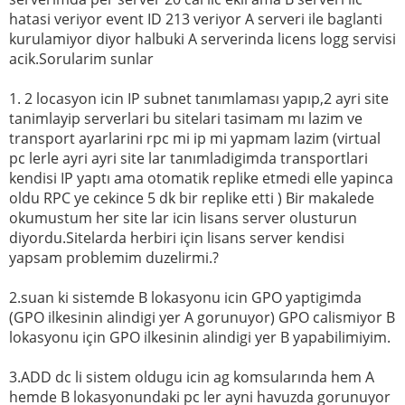
hatasi veriyor event ID 213 veriyor A serveri ile baglanti
kurulamiyor diyor halbuki A serverinda licens logg servisi
acik.Sorularim sunlar
1. 2 locasyon icin IP subnet tanımlaması yapıp,2 ayri site
tanimlayip serverlari bu sitelari tasimam mı lazim ve
transport ayarlarini rpc mi ip mi yapmam lazim (virtual
pc lerle ayri ayri site lar tanımladigimda transportlari
kendisi IP yaptı ama otomatik replike etmedi elle yapinca
oldu RPC ye cekince 5 dk bir replike etti ) Bir makalede
okumustum her site lar icin lisans server olusturun
diyordu.Sitelarda herbiri için lisans server kendisi
yapsam problemim duzelirmi.?
2.suan ki sistemde B lokasyonu icin GPO yaptigimda
(GPO ilkesinin alindigi yer A gorunuyor) GPO calismiyor B
lokasyonu için GPO ilkesinin alindigi yer B yapabilimiyim.
3.ADD dc li sistem oldugu icin ag komsularında hem A
hemde B lokasyonundaki pc ler ayni havuzda gorunuyor