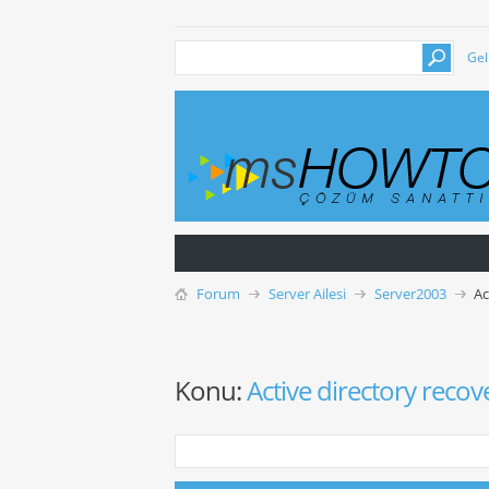
Gel
Forum
Server Ailesi
Server2003
Ac
Konu:
Active directory recov