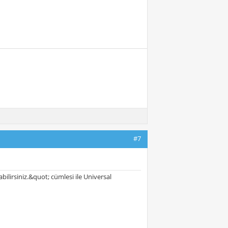
#7
lirsiniz.&quot; cümlesi ile Universal