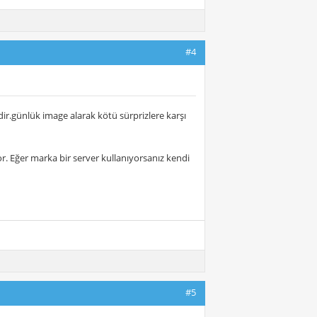
#4
dir.günlük image alarak kötü sürprizlere karşı
r. Eğer marka bir server kullanıyorsanız kendi
#5