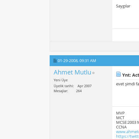
Saygılar
01-29-2008,
09:31 AM
Ahmet Mutlu
Ynt: Act
Yeni Üye
evet şimdi f
Üyelik tarihi
Apr 2007
Mesajlar
264
MVP
MCT
MCSE:2003 
CCNA
www.ahmetm
https://twi