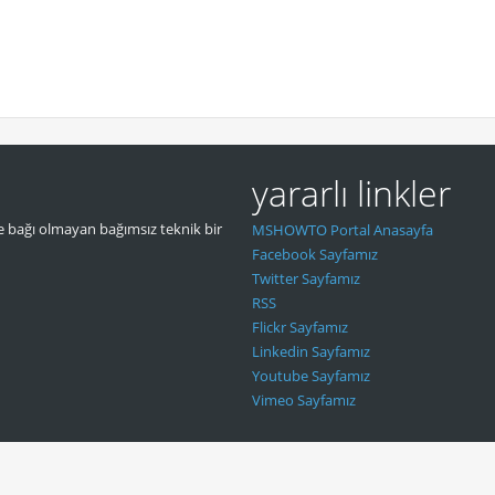
yararlı linkler
 bağı olmayan bağımsız teknik bir
MSHOWTO Portal Anasayfa
Facebook Sayfamız
Twitter Sayfamız
RSS
Flickr Sayfamız
Linkedin Sayfamız
Youtube Sayfamız
Vimeo Sayfamız