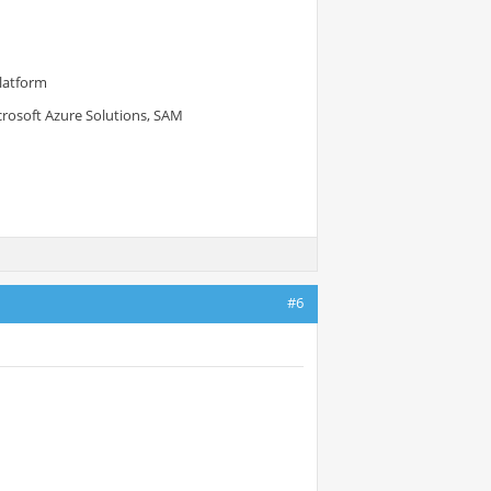
Platform
crosoft Azure Solutions, SAM
#6