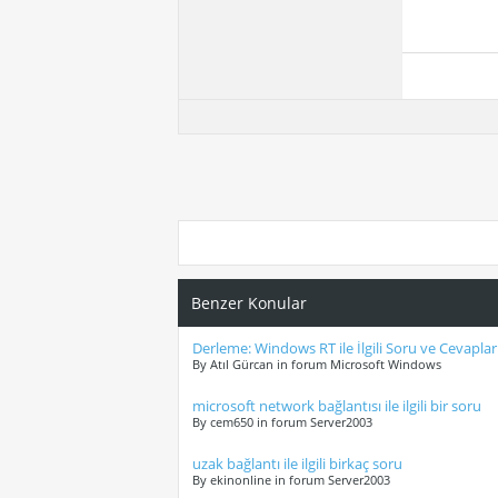
Benzer Konular
Derleme: Windows RT ile İlgili Soru ve Cevaplar
By Atıl Gürcan in forum Microsoft Windows
microsoft network bağlantısı ile ilgili bir soru
By cem650 in forum Server2003
uzak bağlantı ile ilgili birkaç soru
By ekinonline in forum Server2003