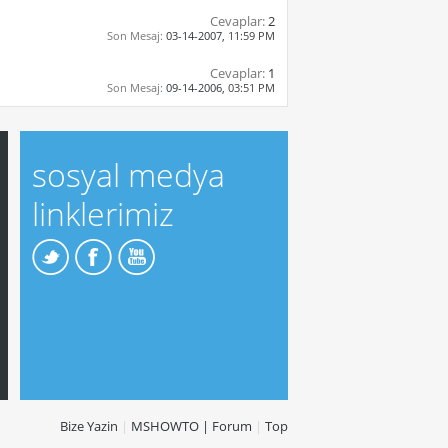
Cevaplar:
2
Son Mesaj:
03-14-2007,
11:59 PM
Cevaplar:
1
Son Mesaj:
09-14-2006,
03:51 PM
sosyal medya
linklerimiz
Bize Yazin
|
MSHOWTO | Forum
|
Top