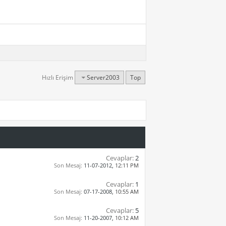
Hızlı Erişim
Server2003
Top
Cevaplar:
2
Son Mesaj:
11-07-2012,
12:11 PM
Cevaplar:
1
Son Mesaj:
07-17-2008,
10:55 AM
Cevaplar:
5
Son Mesaj:
11-20-2007,
10:12 AM