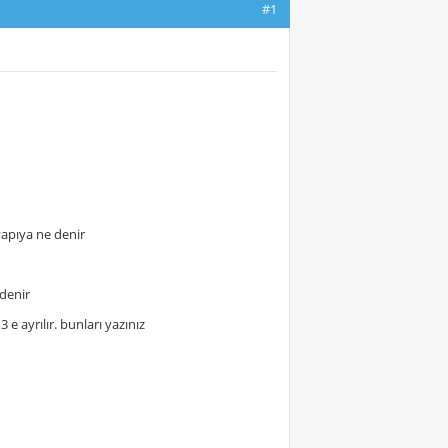
#1
 yapıya ne denir
 denir
3 e ayrılır. bunları yazınız