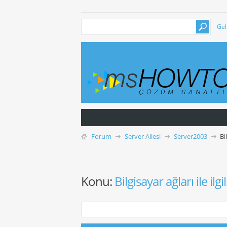
Gel
Forum
Server Ailesi
Server2003
Bi
Konu:
Bilgisayar ağları ile ilgi