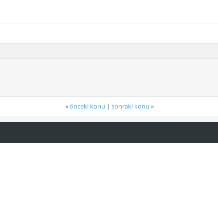
«
önceki konu
|
sonraki konu
»