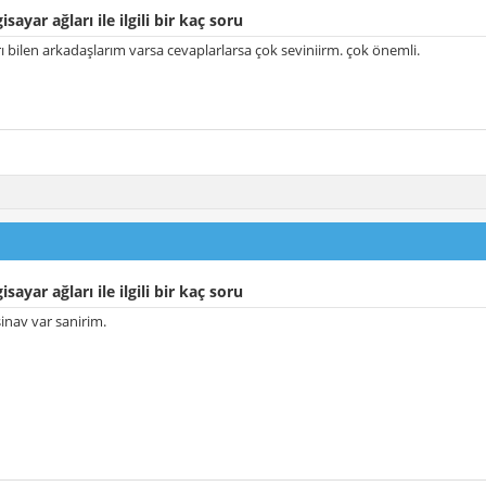
isayar ağları ile ilgili bir kaç soru
rı bilen arkadaşlarım varsa cevaplarlarsa çok seviniirm. çok önemli.
isayar ağları ile ilgili bir kaç soru
sinav var sanirim.