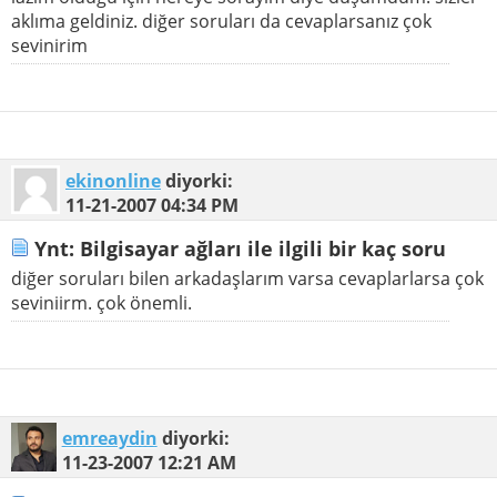
aklıma geldiniz. diğer soruları da cevaplarsanız çok
sevinirim
ekinonline
diyorki:
11-21-2007
04:34 PM
Ynt: Bilgisayar ağları ile ilgili bir kaç soru
diğer soruları bilen arkadaşlarım varsa cevaplarlarsa çok
seviniirm. çok önemli.
emreaydin
diyorki:
11-23-2007
12:21 AM