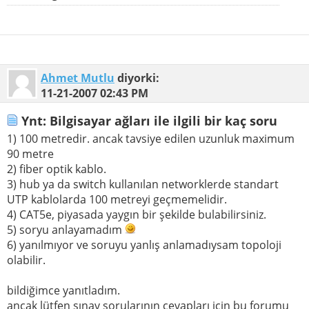
Ahmet Mutlu
diyorki:
11-21-2007
02:43 PM
Ynt: Bilgisayar ağları ile ilgili bir kaç soru
1) 100 metredir. ancak tavsiye edilen uzunluk maximum
90 metre
2) fiber optik kablo.
3) hub ya da switch kullanılan networklerde standart
UTP kablolarda 100 metreyi geçmemelidir.
4) CAT5e, piyasada yaygın bir şekilde bulabilirsiniz.
5) soryu anlayamadım
6) yanılmıyor ve soruyu yanlış anlamadıysam topoloji
olabilir.
bildiğimce yanıtladım.
ancak lütfen sınav sorularının cevapları için bu forumu