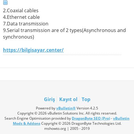
2.Coaxial cables
4.Ethernet cable
7.Data transmission
9.Serial transmission are of 2 types(Asynchronous and
synchronous)
https://bilgisayar.center/
Giriş
Kayıt ol
Top
Powered by
vBulletin®
Version 4.2.5
Copyright © 2026 vBulletin Solutions Inc. All rights reserved.
Search Engine Optimisation provided by
DragonByte SEO (Pro)
-
vBulletin
Mods & Addons
Copyright © 2026 DragonByte Technologies Ltd.
mshowto.org | 2005 - 2019