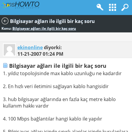
Bilgisayar ağları ile ilgili bir kaç soru
Konu:
Bilgisayar ağları ile ilgili bir kaç soru
ekinonline
diyorki:
11-21-2007
01:24 PM
Bilgisayar ağları ile ilgili bir kaç soru
1. yıldız topolojisinde max kablo uzunluğu ne kadardır
2. En hızlı veri iletimini sağlayan kablo hangisidir
3. hub bilgisayar ağlarında en fazla kaç metre kablo
kullanım hakkı vardır
4. 100 Mbps bağlantılar hangi kablo ile yapılır
5. Bilgisayar ağları içinde sınırlı alanlar içinde kurulanlara