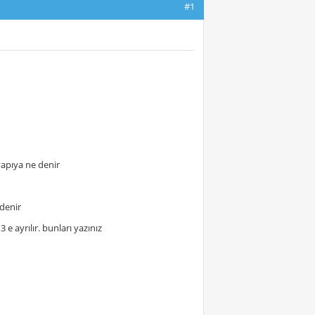
#1
 yapıya ne denir
 denir
3 e ayrılır. bunları yazınız