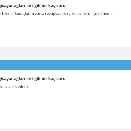
isayar ağları ile ilgili bir kaç soru
rı bilen arkadaşlarım varsa cevaplarlarsa çok seviniirm. çok önemli.
isayar ağları ile ilgili bir kaç soru
sinav var sanirim.