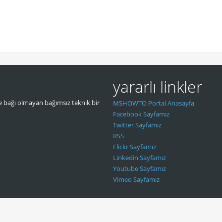
yararlı linkler
 bağı olmayan bağımsız teknik bir
MSHOWTO Portal Anasayfa
Facebook Sayfamız
Twitter Sayfamız
RSS
Flickr Sayfamız
Linkedin Sayfamız
Youtube Sayfamız
Vimeo Sayfamız