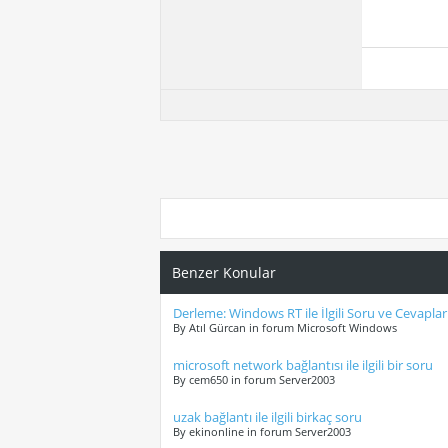
Benzer Konular
Derleme: Windows RT ile İlgili Soru ve Cevaplar
By Atıl Gürcan in forum Microsoft Windows
microsoft network bağlantısı ile ilgili bir soru
By cem650 in forum Server2003
uzak bağlantı ile ilgili birkaç soru
By ekinonline in forum Server2003