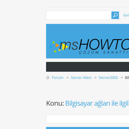
Gel
Forum
Server Ailesi
Server2003
Bi
Konu:
Bilgisayar ağları ile ilgi