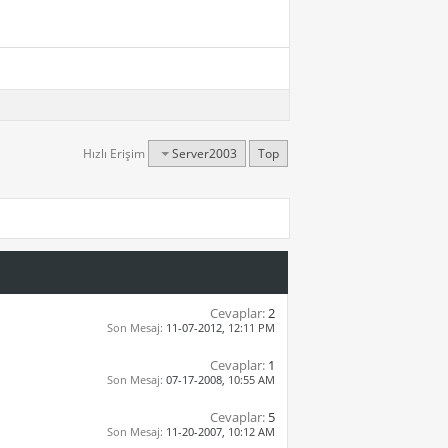
Hızlı Erişim
Server2003
Top
Cevaplar:
2
Son Mesaj:
11-07-2012,
12:11 PM
Cevaplar:
1
Son Mesaj:
07-17-2008,
10:55 AM
Cevaplar:
5
Son Mesaj:
11-20-2007,
10:12 AM