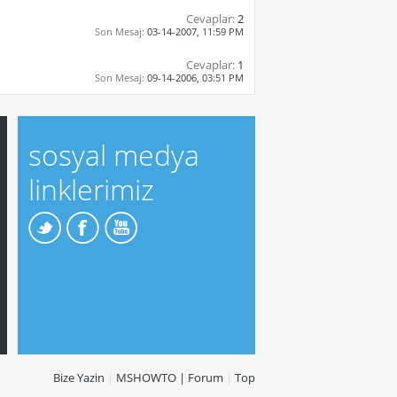
Cevaplar:
2
Son Mesaj:
03-14-2007,
11:59 PM
Cevaplar:
1
Son Mesaj:
09-14-2006,
03:51 PM
sosyal medya
linklerimiz
Bize Yazin
|
MSHOWTO | Forum
|
Top