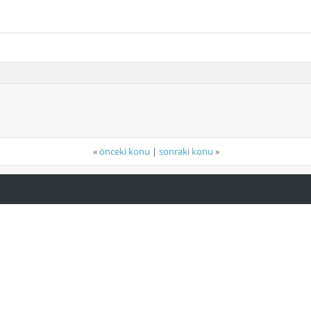
«
önceki konu
|
sonraki konu
»