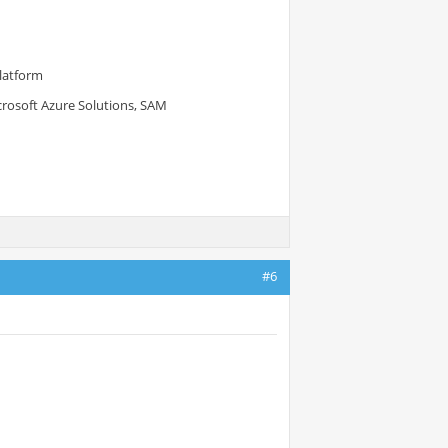
Platform
crosoft Azure Solutions, SAM
#6