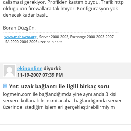
calismasi gerekiyor. Profilden kastım buydu. Trafik http
oldugu icin firewallara takılmıyor. Konfigurasyon yok
denecek kadar basit.
Boran Düzgün.
www.mshowto.org
, Server 2000-2003, Exchange 2000-2003-2007,
ISA 2000-2004-2006 üzerine bir site
ekinonline
diyorki:
11-19-2007
07:39 PM
Ynt: uzak bağlantı ile ilgili birkaç soru
logmein.com ile bağlandığımda yine aynı anda 3 kişi
servere kullanabilecekmi acaba. bağlandığımda server
üzerinde istediğim işlemleri gerçekleştirebilirmiyim