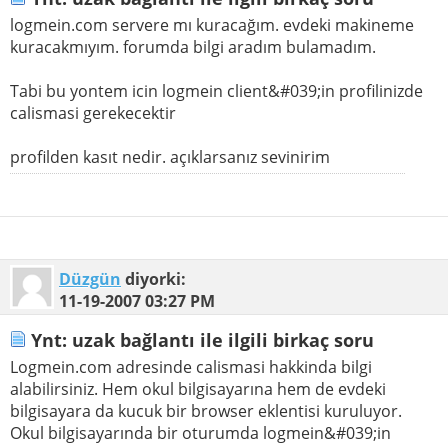
logmein.com servere mı kuracağım. evdeki makineme
kuracakmıyım. forumda bilgi aradım bulamadım.
Tabi bu yontem icin logmein client&#039;in profilinizde
calismasi gerekecektir
profilden kasıt nedir. açıklarsanız sevinirim
Düzgün
diyorki:
11-19-2007
03:27 PM
Ynt: uzak bağlantı ile ilgili birkaç soru
Logmein.com adresinde calismasi hakkinda bilgi
alabilirsiniz. Hem okul bilgisayarına hem de evdeki
bilgisayara da kucuk bir browser eklentisi kuruluyor.
Okul bilgisayarında bir oturumda logmein&#039;in