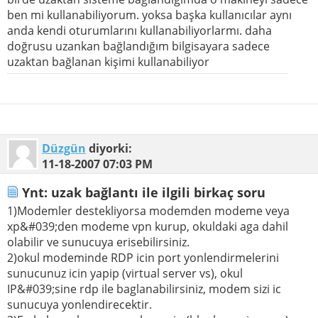
ben mi kullanabiliyorum. yoksa başka kullanıcılar aynı
anda kendi oturumlarını kullanabiliyorlarmı. daha
doğrusu uzankan bağlandığım bilgisayara sadece
uzaktan bağlanan kişimi kullanabiliyor
Düzgün
diyorki:
11-18-2007
07:03 PM
Ynt: uzak bağlantı ile ilgili birkaç soru
1)Modemler destekliyorsa modemden modeme veya
xp&#039;den modeme vpn kurup, okuldaki aga dahil
olabilir ve sunucuya erisebilirsiniz.
2)okul modeminde RDP icin port yonlendirmelerini
sunucunuz icin yapip (virtual server vs), okul
IP&#039;sine rdp ile baglanabilirsiniz, modem sizi ic
sunucuya yonlendirecektir.