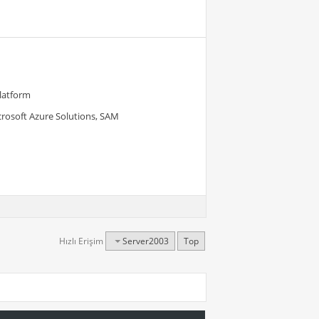
Platform
crosoft Azure Solutions, SAM
Hızlı Erişim
Server2003
Top