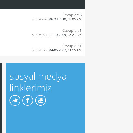
Cevaplar:
5
Son Mesaj:
06-23-2010,
08:05 PM
Cevaplar:
1
Son Mesaj:
11-10-2009,
08:27 AM
Cevaplar:
1
Son Mesaj:
04-06-2007,
11:15 AM
sosyal medya
linklerimiz