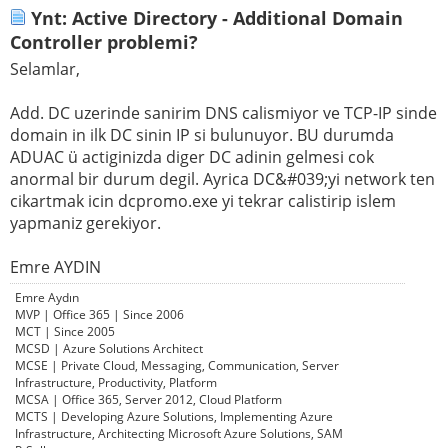
Ynt: Active Directory - Additional Domain
Controller problemi?
Selamlar,
Add. DC uzerinde sanirim DNS calismiyor ve TCP-IP sinde
domain in ilk DC sinin IP si bulunuyor. BU durumda
ADUAC ü actiginizda diger DC adinin gelmesi cok
anormal bir durum degil. Ayrica DC&#039;yi network ten
cikartmak icin dcpromo.exe yi tekrar calistirip islem
yapmaniz gerekiyor.
Emre AYDIN
Emre Aydın
MVP | Office 365 | Since 2006
MCT | Since 2005
MCSD | Azure Solutions Architect
MCSE | Private Cloud, Messaging, Communication, Server
Infrastructure, Productivity, Platform
MCSA | Office 365, Server 2012, Cloud Platform
MCTS | Developing Azure Solutions, Implementing Azure
Infrastructure, Architecting Microsoft Azure Solutions, SAM