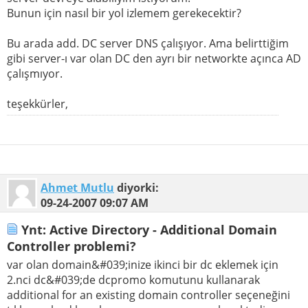
Bunun için nasıl bir yol izlemem gerekecektir?
Bu arada add. DC server DNS çalışıyor. Ama belirttiğim
gibi server-ı var olan DC den ayrı bir networkte açınca AD
çalışmıyor.
teşekkürler,
Ahmet Mutlu
diyorki:
09-24-2007
09:07 AM
Ynt: Active Directory - Additional Domain
Controller problemi?
var olan domain&#039;inize ikinci bir dc eklemek için
2.nci dc&#039;de dcpromo komutunu kullanarak
additional for an existing domain controller seçeneğini