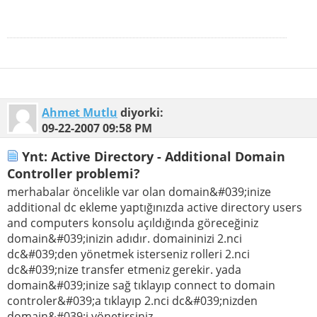
Ahmet Mutlu
diyorki:
09-22-2007
09:58 PM
Ynt: Active Directory - Additional Domain
Controller problemi?
merhabalar öncelikle var olan domain&#039;inize
additional dc ekleme yaptığınızda active directory users
and computers konsolu açıldığında göreceğiniz
domain&#039;inizin adıdır. domaininizi 2.nci
dc&#039;den yönetmek isterseniz rolleri 2.nci
dc&#039;nize transfer etmeniz gerekir. yada
domain&#039;inize sağ tıklayıp connect to domain
controler&#039;a tıklayıp 2.nci dc&#039;nizden
domain&#039;i yönetirsiniz.