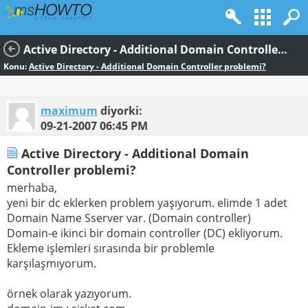
Active Directory - Additional Domain Controller problemi?
Konu:
Active Directory - Additional Domain Controller problemi?
maximum
diyorki:
09-21-2007
06:45 PM
Active Directory - Additional Domain
Controller problemi?
merhaba,
yeni bir dc eklerken problem yaşıyorum. elimde 1 adet
Domain Name Sserver var. (Domain controller)
Domain-e ikinci bir domain controller (DC) ekliyorum.
Ekleme işlemleri sırasında bir problemle
karşılaşmıyorum.
örnek olarak yazıyorum.