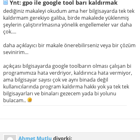
Ynt: gpo ile google tool barı kaldırmak
dediğiniz makaleyi okudum ama her bilgisayarda tek tek
kaldırmam gerekiyo galiba, birde makalede yüklenmiş
şeylerin çalıştırırlmasına yönelik engellemeler var daha
çok....
daha açıklayıcı bir makale önerebilirseniz veya bir çözüm
sevinirim...
açıkçası bilgisayarda google toolbarın olması çalışan bi
programımıza hata verdriyor, kaldırınca hata vermiyor,
ama bilgisayar sayısı çok ve aynı binada değil
kullanıcılarında program kaldırma hakkı yok ya tek tek
bilgisayarları ve binaları gezecem yada bi yolunu
bulacam..
Ahmet Mutlu
diyorki: