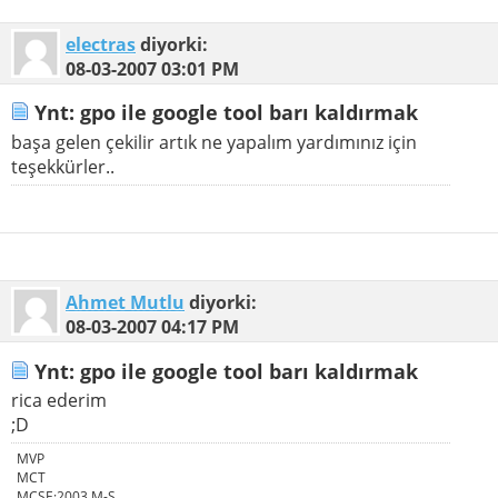
electras
diyorki:
08-03-2007
03:01 PM
Ynt: gpo ile google tool barı kaldırmak
başa gelen çekilir artık ne yapalım yardımınız için
teşekkürler..
Ahmet Mutlu
diyorki:
08-03-2007
04:17 PM
Ynt: gpo ile google tool barı kaldırmak
rica ederim
;D
MVP
MCT
MCSE:2003 M-S