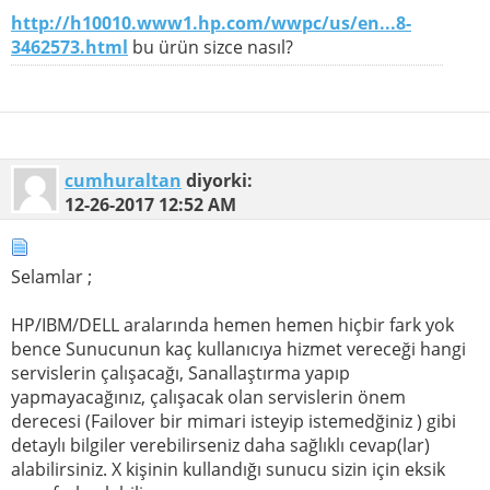
http://h10010.www1.hp.com/wwpc/us/en...8-
3462573.html
bu ürün sizce nasıl?
cumhuraltan
diyorki:
12-26-2017
12:52 AM
Selamlar ;
HP/IBM/DELL aralarında hemen hemen hiçbir fark yok
bence Sunucunun kaç kullanıcıya hizmet vereceği hangi
servislerin çalışacağı, Sanallaştırma yapıp
yapmayacağınız, çalışacak olan servislerin önem
derecesi (Failover bir mimari isteyip istemedğiniz ) gibi
detaylı bilgiler verebilirseniz daha sağlıklı cevap(lar)
alabilirsiniz. X kişinin kullandığı sunucu sizin için eksik