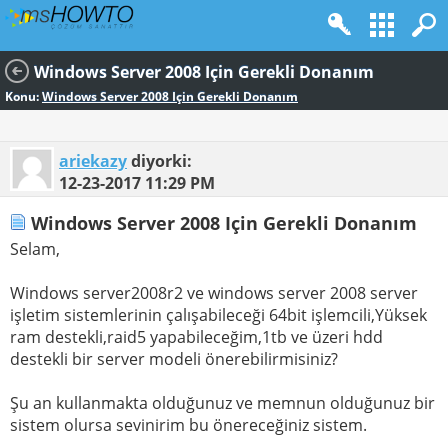
Windows Server 2008 Için Gerekli Donanım
Konu:
Windows Server 2008 Için Gerekli Donanım
ariekazy
diyorki:
12-23-2017
11:29 PM
Windows Server 2008 Için Gerekli Donanım
Selam,
Windows server2008r2 ve windows server 2008 server
işletim sistemlerinin çalışabileceği 64bit işlemcili,Yüksek
ram destekli,raid5 yapabileceğim,1tb ve üzeri hdd
destekli bir server modeli önerebilirmisiniz?
Şu an kullanmakta olduğunuz ve memnun olduğunuz bir
sistem olursa sevinirim bu önereceğiniz sistem.