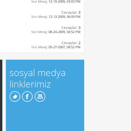
Son Mesaj:
12-19-2009,
03:03 PM
Cevaplar:
3
Son Mesaj:
12-13-2009,
06:09 PM
Cevaplar:
3
Son Mesaj:
08-24-2009,
04:52 PM
Cevaplar:
2
Son Mesaj:
05-27-2007,
08:52 PM
sosyal medya
linklerimiz