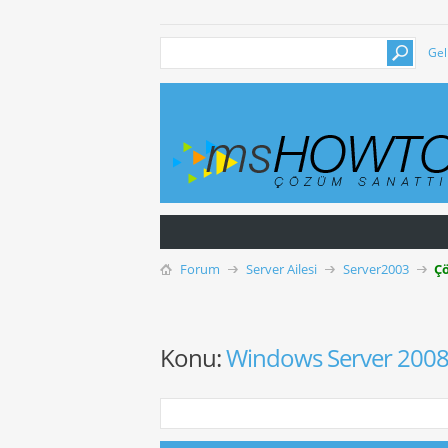
Gel
Forum
Server Ailesi
Server2003
Ç
Konu:
Windows Server 2008 