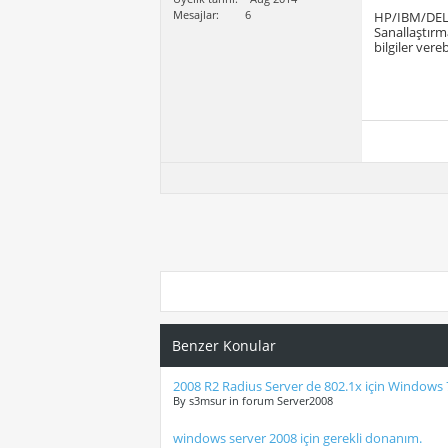
Mesajlar
6
HP/IBM/DELL 
Sanallaştırm
bilgiler vereb
Benzer Konular
2008 R2 Radius Server de 802.1x için Windows
By s3msur in forum Server2008
windows server 2008 için gerekli donanım.