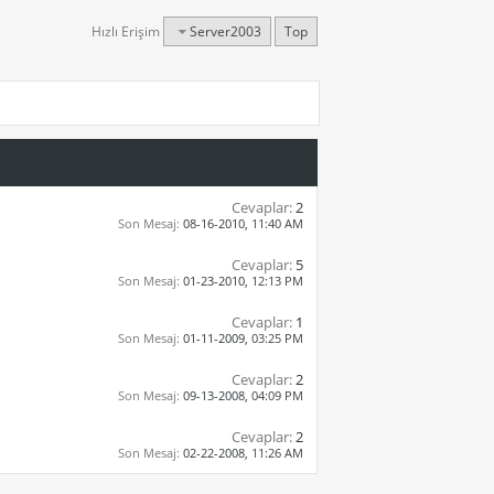
Hızlı Erişim
Server2003
Top
Cevaplar:
2
Son Mesaj:
08-16-2010,
11:40 AM
Cevaplar:
5
Son Mesaj:
01-23-2010,
12:13 PM
Cevaplar:
1
Son Mesaj:
01-11-2009,
03:25 PM
Cevaplar:
2
Son Mesaj:
09-13-2008,
04:09 PM
Cevaplar:
2
Son Mesaj:
02-22-2008,
11:26 AM