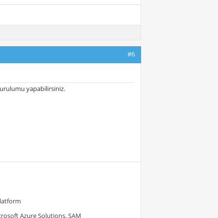
#6
kurulumu yapabilirsiniz.
Platform
crosoft Azure Solutions, SAM