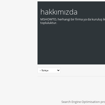
hakkımızda
MSHOWTO, herhangi bir firma ya da kuruluş ile
topluluktur.
Search Engine Optimisation pr