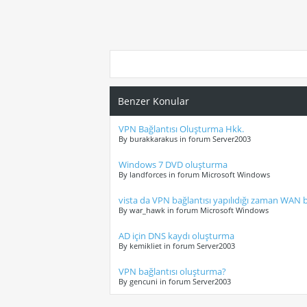
Benzer Konular
VPN Bağlantısı Oluşturma Hkk.
By burakkarakus in forum Server2003
Windows 7 DVD oluşturma
By landforces in forum Microsoft Windows
vista da VPN bağlantısı yapılıdığı zaman WAN 
By war_hawk in forum Microsoft Windows
AD için DNS kaydı oluşturma
By kemikliet in forum Server2003
VPN bağlantısı oluşturma?
By gencuni in forum Server2003