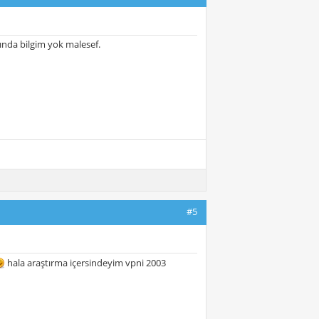
ında bilgim yok malesef.
#5
hala araştırma içersindeyim vpni 2003