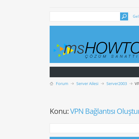
Gel
Forum
Server Ailesi
Server2003
VP
Konu:
VPN Bağlantısı Oluşt