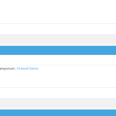
lanıyorum :
Firewall Demo