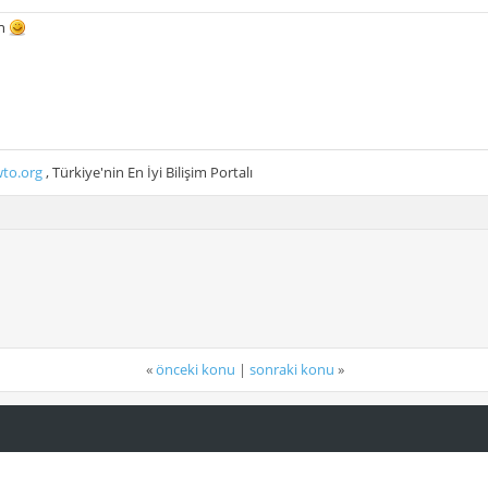
un
to.org
, Türkiye'nin En İyi Bilişim Portalı
«
önceki konu
|
sonraki konu
»