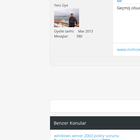
Yeni Üye
Geçmiş ols
Üyelik tarihi
Mar 2013
Mesajlar
580
www.mshow
Benzer Konular
windows server 2003 policy sorunu