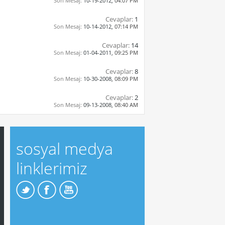
Son Mesaj:
10-19-2012,
04:07 PM
Cevaplar:
1
Son Mesaj:
10-14-2012,
07:14 PM
Cevaplar:
14
Son Mesaj:
01-04-2011,
09:25 PM
Cevaplar:
8
Son Mesaj:
10-30-2008,
08:09 PM
Cevaplar:
2
Son Mesaj:
09-13-2008,
08:40 AM
sosyal medya
linklerimiz