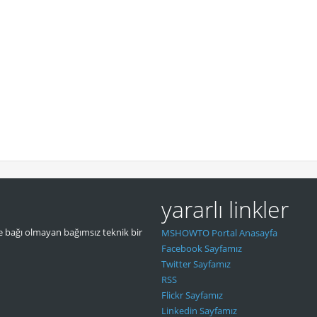
yararlı linkler
 bağı olmayan bağımsız teknik bir
MSHOWTO Portal Anasayfa
Facebook Sayfamız
Twitter Sayfamız
RSS
Flickr Sayfamız
Linkedin Sayfamız