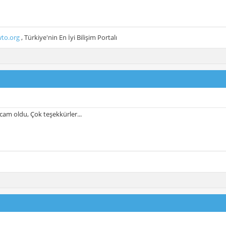
to.org
, Türkiye'nin En İyi Bilişim Portalı
am oldu, Çok teşekkürler...