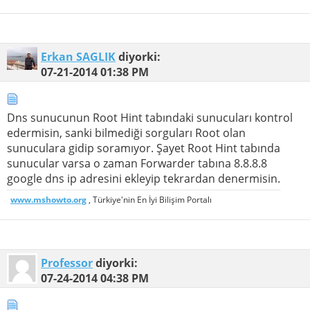
Erkan SAGLIK
diyorki:
07-21-2014
01:38 PM
Dns sunucunun Root Hint tabındaki sunucuları kontrol
edermisin, sanki bilmediği sorguları Root olan
sunuculara gidip soramıyor. Şayet Root Hint tabında
sunucular varsa o zaman Forwarder tabına 8.8.8.8
google dns ip adresini ekleyip tekrardan denermisin.
www.mshowto.org
, Türkiye'nin En İyi Bilişim Portalı
Professor
diyorki:
07-24-2014
04:38 PM