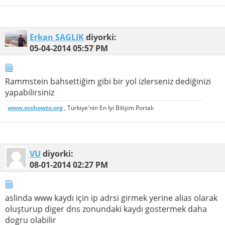
Erkan SAGLIK
diyorki:
05-04-2014
05:57 PM
Rammstein bahsettiğim gibi bir yol izlerseniz dediğinizi
yapabilirsiniz
www.mshowto.org
, Türkiye'nin En İyi Bilişim Portalı
VU
diyorki:
08-01-2014
02:27 PM
aslinda www kaydı için ip adrsi girmek yerine alias olarak
oluşturup diger dns zonundaki kaydı gostermek daha
dogru olabilir