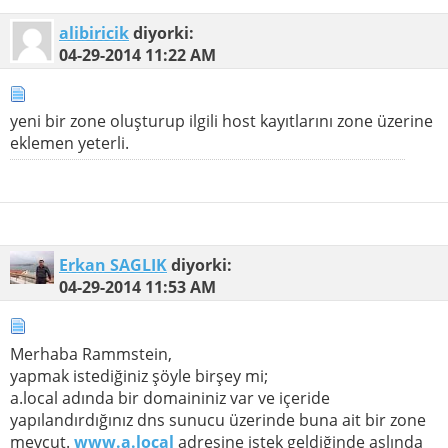
alibiricik
diyorki:
04-29-2014
11:22 AM
yeni bir zone oluşturup ilgili host kayıtlarını zone üzerine
eklemen yeterli.
Erkan SAGLIK
diyorki:
04-29-2014
11:53 AM
Merhaba Rammstein,
yapmak istediğiniz şöyle birşey mi;
a.local adında bir domaininiz var ve içeride
yapılandırdığınız dns sunucu üzerinde buna ait bir zone
mevcut.
www.a.local
adresine istek geldiğinde aslında