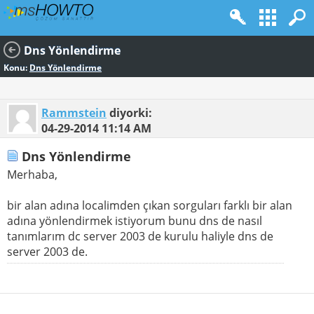
Dns Yönlendirme
Konu:
Dns Yönlendirme
Rammstein
diyorki:
04-29-2014
11:14 AM
Dns Yönlendirme
Merhaba,
bir alan adına localimden çıkan sorguları farklı bir alan
adına yönlendirmek istiyorum bunu dns de nasıl
tanımlarım dc server 2003 de kurulu haliyle dns de
server 2003 de.