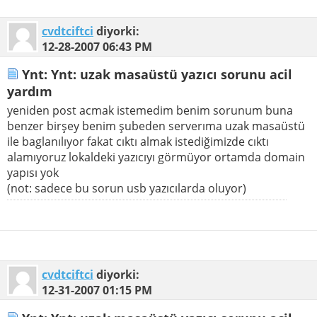
cvdtciftci
diyorki:
12-28-2007
06:43 PM
Ynt: Ynt: uzak masaüstü yazıcı sorunu acil
yardım
yeniden post acmak istemedim benim sorunum buna
benzer birşey benim şubeden serverıma uzak masaüstü
ile baglanılıyor fakat cıktı almak istediğimizde cıktı
alamıyoruz lokaldeki yazıcıyı görmüyor ortamda domain
yapısı yok
(not: sadece bu sorun usb yazıcılarda oluyor)
cvdtciftci
diyorki:
12-31-2007
01:15 PM