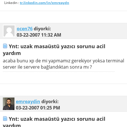
Linkedin :
tr.linkedin.com/in/emreaydn
ocen76
diyorki:
03-22-2007
11:32 AM
Ynt: uzak masaüstü yazıcı sorunu acil
yardım
acaba bunu xp de mi yapmamız gerekiyor yoksa terminal
server ile servere bağlandıktan sonra mı ?
emreaydin
diyorki:
03-22-2007
01:25 PM
Ynt: uzak masaüstü yazıcı sorunu acil
yardım