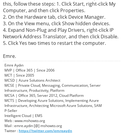
this, follow these steps: 1. Click Start, right-click My
Computer, and then click Properties.
2. On the Hardware tab, click Device Manager.
3. On the View menu, click Show hidden devices.
4. Expand Non-Plug and Play Drivers, right-click IP
Network Address Translator, and then click Disable.
5. Click Yes two times to restart the computer.
Emre.
Emre Aydın
MVP | Office 365 | Since 2006
MCT | Since 2005
MCSD | Azure Solutions Architect
MCSE | Private Cloud, Messaging, Communication, Server
Infrastructure, Productivity, Platform
MCSA | Office 365, Server 2012, Cloud Platform
MCTS | Developing Azure Solutions, Implementing Azure
Infrastructure, Architecting Microsoft Azure Solutions, SAM
P-Seller
Intelligent Cloud | EMS
Web : www.mshowto.org
Mail : emre.aydin [@] mshowto.org
Twitter :
https://twitter.com/emreaydn