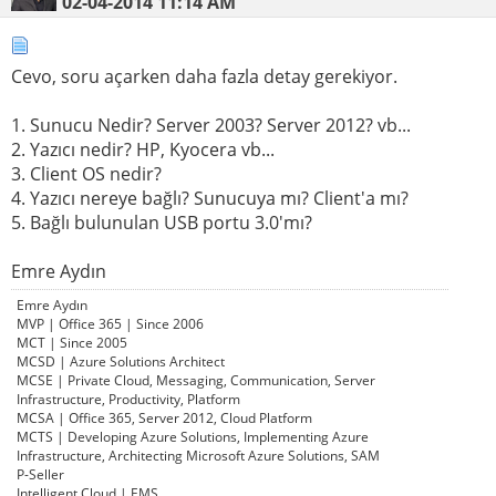
02-04-2014
11:14 AM
Cevo, soru açarken daha fazla detay gerekiyor.
1. Sunucu Nedir? Server 2003? Server 2012? vb...
2. Yazıcı nedir? HP, Kyocera vb...
3. Client OS nedir?
4. Yazıcı nereye bağlı? Sunucuya mı? Client'a mı?
5. Bağlı bulunulan USB portu 3.0'mı?
Emre Aydın
Emre Aydın
MVP | Office 365 | Since 2006
MCT | Since 2005
MCSD | Azure Solutions Architect
MCSE | Private Cloud, Messaging, Communication, Server
Infrastructure, Productivity, Platform
MCSA | Office 365, Server 2012, Cloud Platform
MCTS | Developing Azure Solutions, Implementing Azure
Infrastructure, Architecting Microsoft Azure Solutions, SAM
P-Seller
Intelligent Cloud | EMS