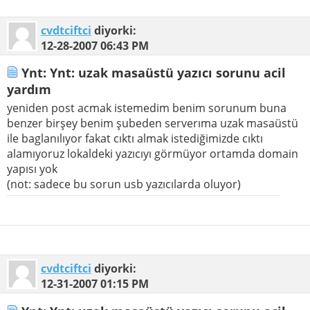
cvdtciftci
diyorki:
12-28-2007
06:43 PM
Ynt: Ynt: uzak masaüstü yazıcı sorunu acil
yardım
yeniden post acmak istemedim benim sorunum buna
benzer birşey benim şubeden serverıma uzak masaüstü
ile baglanılıyor fakat cıktı almak istediğimizde cıktı
alamıyoruz lokaldeki yazıcıyı görmüyor ortamda domain
yapısı yok
(not: sadece bu sorun usb yazıcılarda oluyor)
cvdtciftci
diyorki:
12-31-2007
01:15 PM