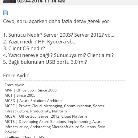
02-04-2014
11:14 AM
Cevo, soru açarken daha fazla detay gerekiyor.
1. Sunucu Nedir? Server 2003? Server 2012? vb...
2. Yazıcı nedir? HP, Kyocera vb...
3. Client OS nedir?
4. Yazıcı nereye bağlı? Sunucuya mı? Client'a mı?
5. Bağlı bulunulan USB portu 3.0'mı?
Emre Aydın
Emre Aydın
MVP | Office 365 | Since 2006
MCT | Since 2005
MCSD | Azure Solutions Architect
MCSE | Private Cloud, Messaging, Communication, Server
Infrastructure, Productivity, Platform
MCSA | Office 365, Server 2012, Cloud Platform
MCTS | Developing Azure Solutions, Implementing Azure
Infrastructure, Architecting Microsoft Azure Solutions, SAM
P-Seller
Intelligent Cloud | EMS