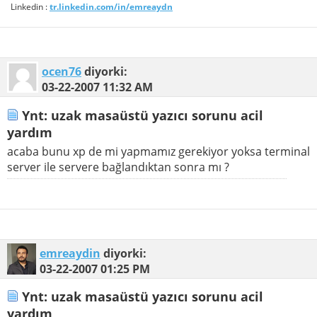
Linkedin :
tr.linkedin.com/in/emreaydn
ocen76
diyorki:
03-22-2007
11:32 AM
Ynt: uzak masaüstü yazıcı sorunu acil
yardım
acaba bunu xp de mi yapmamız gerekiyor yoksa terminal
server ile servere bağlandıktan sonra mı ?
emreaydin
diyorki:
03-22-2007
01:25 PM
Ynt: uzak masaüstü yazıcı sorunu acil
yardım