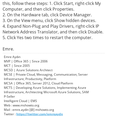
this, follow these steps: 1. Click Start, right-click My
Computer, and then click Properties.
2. On the Hardware tab, click Device Manager.
3. On the View menu, click Show hidden devices.
4. Expand Non-Plug and Play Drivers, right-click IP
Network Address Translator, and then click Disable.
5. Click Yes two times to restart the computer.
Emre.
Emre Aydın
MVP | Office 365 | Since 2006
MCT | Since 2005
MCSD | Azure Solutions Architect
MCSE | Private Cloud, Messaging, Communication, Server
Infrastructure, Productivity, Platform
MCSA | Office 365, Server 2012, Cloud Platform
MCTS | Developing Azure Solutions, Implementing Azure
Infrastructure, Architecting Microsoft Azure Solutions, SAM
P-Seller
Intelligent Cloud | EMS
Web : www.mshowto.org
Mail : emre.aydin [@] mshowto.org
Twitter :
https://twitter.com/emreaydn