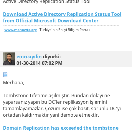
Active Directory Replication Status Tool
Download Active Directory Replication Status Tool
from Official Microsoft Download Center
www.mshowto.org
, Türkiye'nin En İyi Bilişim Portalı
emreaydin
diyorki:
01-30-2014
07:02 PM
Merhaba,
Tombstone Lifetime aşılmıştır. Bundan dolayı ne
yaparsanız yapın bu DC'ler replikasyon işlemini
tamamlayamazlar. Çözüm ise çok basit, sorunlu DC'yi
ortadan kaldırmaktır yani demote etmektir.
Domain Replication has exceeded the tombstone